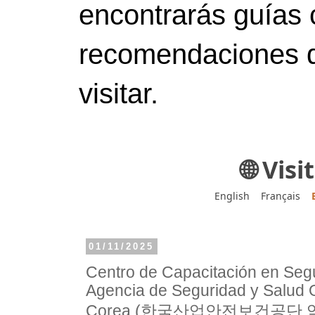
encontrarás guías 
recomendaciones d
visitar.
🌐 Vis
English
Français
01/11/2025
Centro de Capacitación en Segu
Agencia de Seguridad y Salud 
Corea (한국산업안전보건공단