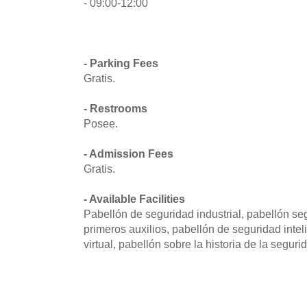
- 09:00-12:00
- Parking Fees
Gratis.
- Restrooms
Posee.
- Admission Fees
Gratis.
- Available Facilities
Pabellón de seguridad industrial, pabellón seg
primeros auxilios, pabellón de seguridad inte
virtual, pabellón sobre la historia de la segurid