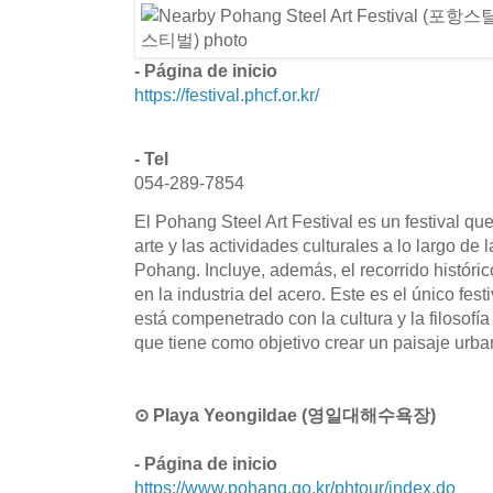
- Página de inicio
https://festival.phcf.or.kr/
- Tel
054-289-7854
El Pohang Steel Art Festival es un festival q
arte y las actividades culturales a lo largo de 
Pohang. Incluye, además, el recorrido histór
en la industria del acero. Este es el único fes
está compenetrado con la cultura y la filosofía
que tiene como objetivo crear un paisaje urban
⊙ Playa Yeongildae (영일대해수욕장)
- Página de inicio
https://www.pohang.go.kr/phtour/index.do