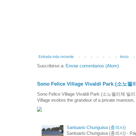
Entrada más reciente
Inicio
Suscribirse a:
Enviar comentarios (Atom)
Sono Felice Village Vivaldi Park
Sono Felice Village Vivaldi Park (소노펠리체 
Village evokes the grandeur of a private mansion, o
Santuario Chunguisa (충의사)
Santuario Chunguisa (충의사) - Pági