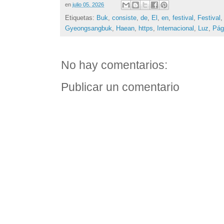
en
julio 05, 2026
Etiquetas:
Buk
,
consiste
,
de
,
El
,
en
,
festival
,
Festival
Gyeongsangbuk
,
Haean
,
https
,
Internacional
,
Luz
,
Pág
No hay comentarios:
Publicar un comentario