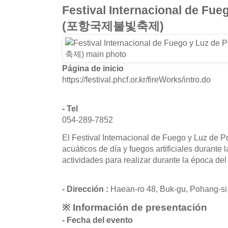
Festival Internacional de Fu
(포항국제불빛축제)
Página de inicio
https://festival.phcf.or.kr/fireWorks/intro.do
- Tel
054-289-7852
El Festival Internacional de Fuego y Luz de 
acuáticos de día y fuegos artificiales durante
actividades para realizar durante la época del 
- Dirección :
Haean-ro 48, Buk-gu, Pohang-s
※ Información de presentación
- Fecha del evento