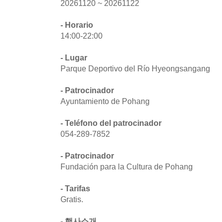
20261120 ~ 20261122
- Horario
14:00-22:00
- Lugar
Parque Deportivo del Río Hyeongsangang
- Patrocinador
Ayuntamiento de Pohang
- Teléfono del patrocinador
054-289-7852
- Patrocinador
Fundación para la Cultura de Pohang
- Tarifas
Gratis.
- 행사소개