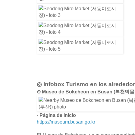
◎ Infobox Turismo en los alrededo
⊙ Museo de Bokcheon en Busan (복천박물
- Página de inicio
https://museum.busan.go.kr