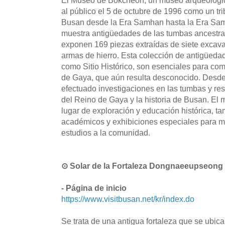
El Museo de Bokcheon, un museo arqueológic
al público el 5 de octubre de 1996 como un trib
Busan desde la Era Samhan hasta la Era Sam
muestra antigüedades de las tumbas ancestr
exponen 169 piezas extraídas de siete excava
armas de hierro. Esta colección de antigüed
como Sitio Histórico, son esenciales para com
de Gaya, que aún resulta desconocido. Desde
efectuado investigaciones en las tumbas y res
del Reino de Gaya y la historia de Busan. El
lugar de exploración y educación histórica, t
académicos y exhibiciones especiales para mo
estudios a la comunidad.
⊙ Solar de la Fortaleza Dongnaeeupse
- Página de inicio
https://www.visitbusan.net/kr/index.do
Se trata de una antigua fortaleza que se ubic