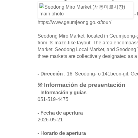
- 
https://www.geumjeong.go.kr/tour/
Seodong Miro Market, located in Geumjeong-g
from its maze-like layout. The area encompa
Market, Seodong Local Market, and Seodong Tr
three markets are collectively designated as a 
- Dirección :
16, Seodong-ro 141beon-gil, G
※ Información de presentación
- Información y guías
051-519-4475
- Fecha de apertura
2026-05-21
- Horario de apertura