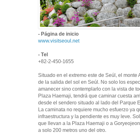
- Página de inicio
www.visitseoul.net
- Tel
+82-2-450-1655
Situado en el extremo este de Seúl, el monte 
de la salida del sol en Seúl. No solo los espe
amanecer sino contemplarlo con la vista de tod
Plaza Haemaji, tendrá que caminar cuesta arr
desde el sendero situado al lado del Parque 
La caminata no requiere mucho esfuerzo ya q
infraestructura y la pendiente es muy leve. So
que llevan a la Plaza Haemaji o a Goryeojeon
a solo 200 metros uno del otro.