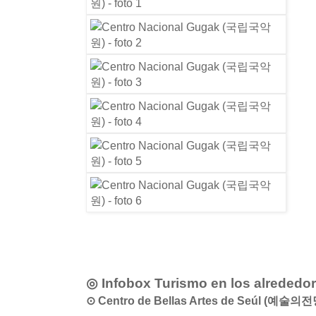
◎ Infobox Turismo en los alrededo
⊙ Centro de Bellas Artes de Seúl (예술의전