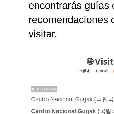
encontrarás guías 
recomendaciones d
visitar.
🌐 Vis
English
Français
08/10/2024
Centro Nacional Gugak (국
Centro Nacional Gugak (국