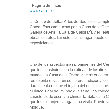
- Página de inicio
www.sac.or.kr
El Centro de Bellas Artes de Seúl es el comple
Corea. Está compuesto por la Casa de la Ópera
Galería de Arte, la Sala de Caligrafía y el Te
obras teatrales. En este mismo lugar puede dis
exposiciones.
Uno de los aspectos más prominentes del Cent
que fue construido con la calidad de los diez 
mundo. La Casa de la Ópera, que se erige en 
representa el gat –un sombrero tradicional c
dará cuenta de que el tejado del edificio tiene
el único lugar del mundo que tiene una colec
caracteres de escritura chinos, la Sala de la C
que los extranjeros hagan una visita. Puede ve
Morgue.