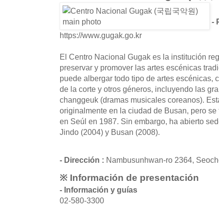
- 
https://www.gugak.go.kr
El Centro Nacional Gugak es la institución re
preservar y promover las artes escénicas trad
puede albergar todo tipo de artes escénicas,
de la corte y otros géneros, incluyendo las g
changgeuk (dramas musicales coreanos). Esta 
originalmente en la ciudad de Busan, pero se 
en Seúl en 1987. Sin embargo, ha abierto se
Jindo (2004) y Busan (2008).
- Dirección :
Nambusunhwan-ro 2364, Seocho
※ Información de presentación
- Información y guías
02-580-3300