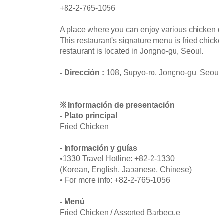
+82-2-765-1056
A place where you can enjoy various chicken
This restaurant's signature menu is fried chic
restaurant is located in Jongno-gu, Seoul.
- Dirección :
108, Supyo-ro, Jongno-gu, Seou
※ Información de presentación
- Plato principal
Fried Chicken
- Información y guías
•1330 Travel Hotline: +82-2-1330
(Korean, English, Japanese, Chinese)
• For more info: +82-2-765-1056
- Menú
Fried Chicken / Assorted Barbecue