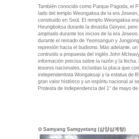
También conocido como Parque Pagoda, el Pa
lado del templo Weongaksa de la era Joseon,
construido en Seúl. El remplo Weongaksa er
Heungboksa durante la dinastía Goryeo, pero
ampliado durante los inicios de la era Joseon
durante el reinado de Yeonsangun y Jungjong d
represión hacia el budismo. Más adelante, un
contruido a propuesta del inglés John Mcleav
información precisa sobre la razón y la fecha.
tesoros nacionales, incluidas la placa que c
independentista Wongaksaji y la estatua de 
gran valor histórico y un espíritu nacional al se
Protesta de Independencia del 1° de mayo de
⊙ Samyang Samgyetang (삼양삼계탕)