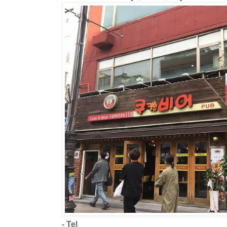
- Tel