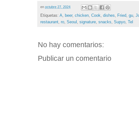
en
octubre 27, 2024
Etiquetas:
A
,
beer
,
chicken
,
Cook
,
dishes
,
Fried
,
gu
,
J
restaurant
,
ro
,
Seoul
,
signature
,
snacks
,
Supyo
,
Tel
No hay comentarios:
Publicar un comentario