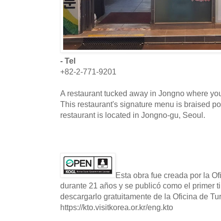
- Tel
+82-2-771-9201
A restaurant tucked away in Jongno where you 
This restaurant's signature menu is braised p
restaurant is located in Jongno-gu, Seoul.
Esta obra fue creada por la O
durante 21 años y se publicó como el primer t
descargarlo gratuitamente de la Oficina de T
https://kto.visitkorea.or.kr/eng.kto