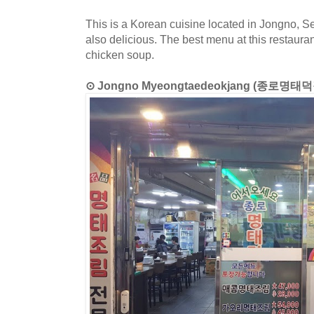
This is a Korean cuisine located in Jongno, S
also delicious. The best menu at this restaura
chicken soup.
⊙ Jongno Myeongtaedeokjang (종로명태덕