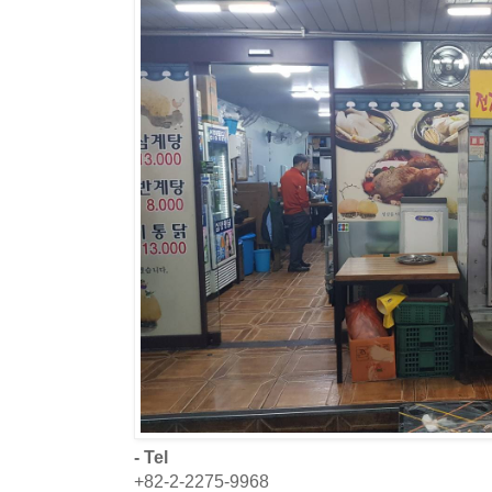
- Tel
+82-2-2275-9968