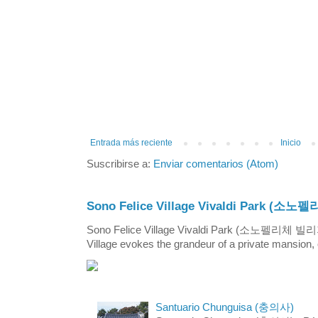
Entrada más reciente
Inicio
Suscribirse a:
Enviar comentarios (Atom)
Sono Felice Village Vivaldi Park
Sono Felice Village Vivaldi Park (소노펠리체 
Village evokes the grandeur of a private mansion, o
Santuario Chunguisa (충의사)