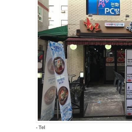
- Tel