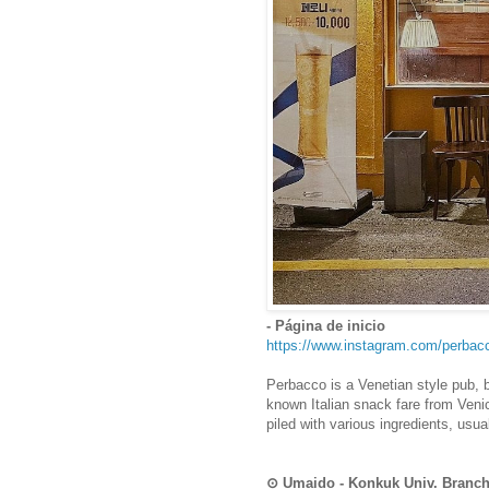
- Página de inicio
https://www.instagram.com/perbac
Perbacco is a Venetian style pub, b
known Italian snack fare from Venice
piled with various ingredients, usu
⊙ Umaido - Konkuk Univ. Bra