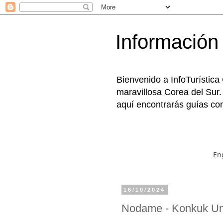
Información 
Bienvenido a InfoTurística
maravillosa Corea del Sur.
aquí encontrarás guías com
En
16/10/2024
Nodame - Konkuk U