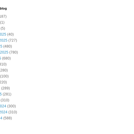
 blog
187)
(1)
(5)
2025
(40)
2025
(727)
25
(480)
 2025
(780)
5
(680)
310)
(280)
(100)
220)
5
(289)
25
(281)
(310)
2024
(300)
2024
(310)
24
(588)