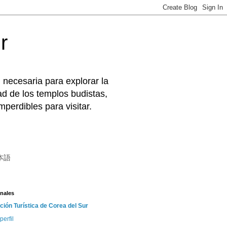
r
 necesaria para explorar la
d de los templos budistas,
perdibles para visitar.
本語
nales
ción Turística de Corea del Sur
perfil