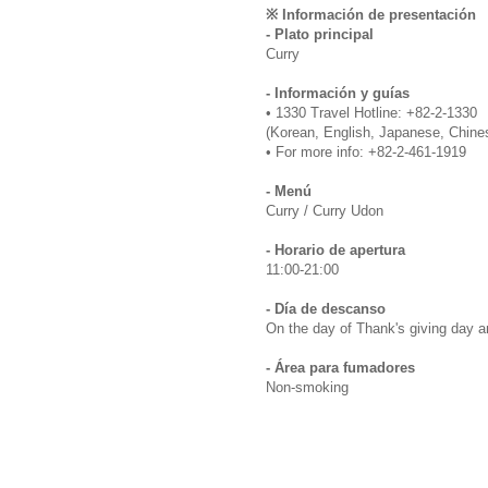
※ Información de presentación
- Plato principal
Curry
- Información y guías
• 1330 Travel Hotline: +82-2-1330
(Korean, English, Japanese, Chine
• For more info: +82-2-461-1919
- Menú
Curry / Curry Udon
- Horario de apertura
11:00-21:00
- Día de descanso
On the day of Thank's giving day 
- Área para fumadores
Non-smoking