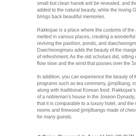
small but clean hanok will be revealed, and t
added to the natural beauty, while the loving
brings back beautiful memories.
Rakkojae is a place where the customs of the a
melted in various places, creating a wonderfu
reviving the pavilion, ponds, and daecheongma
Daecheongmaru adds the beauty of the margin
of refreshment. As the old scholars did, sittin
flow slow and the wind that passes over the So
In addition, you can experience the beauty of 
programs such as tea ceremony, jjimjilbang, r
along with traditional Korean food. Rakkojae
of a nobleman's house in the Joseon Dynasty, 
that it is comparable to a luxury hotel, and th
rooms and firewood jjimjilbangs made of cheon
for many guests.