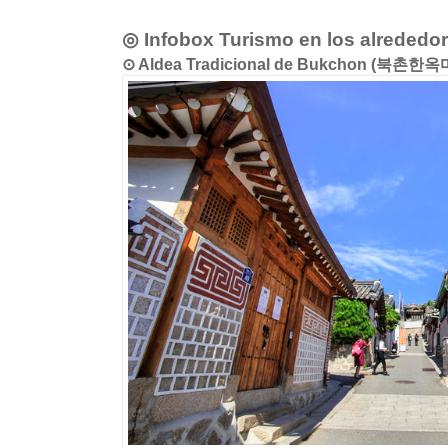
◎ Infobox Turismo en los alrededo
⊙ Aldea Tradicional de Bukchon (북촌한