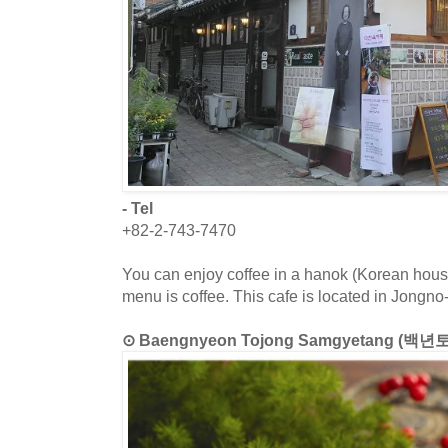
- Tel
+82-2-743-7470
You can enjoy coffee in a hanok (Korean house
menu is coffee. This cafe is located in Jongno
⊙ Baengnyeon Tojong Samgyetang (