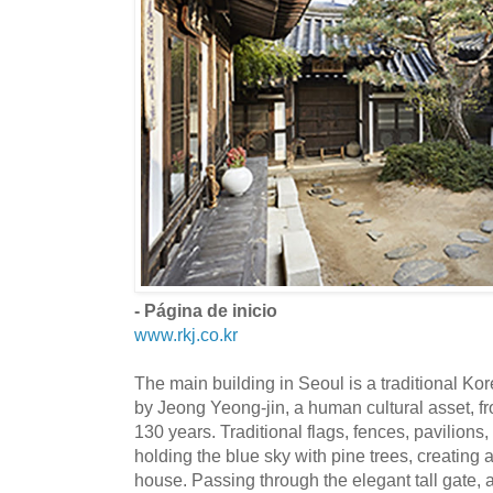
- Página de inicio
www.rkj.co.kr
The main building in Seoul is a traditional Ko
by Jeong Yeong-jin, a human cultural asset, fr
130 years. Traditional flags, fences, pavilion
holding the blue sky with pine trees, creating
house. Passing through the elegant tall gate,