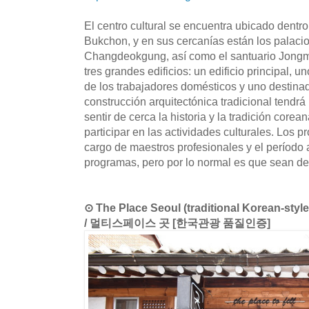
El centro cultural se encuentra ubicado dentro
Bukchon, y en sus cercanías están los palac
Changdeokgung, así como el santuario Jongmy
tres grandes edificios: un edificio principal, 
de los trabajadores domésticos y uno destinad
construcción arquitectónica tradicional tendrá
sentir de cerca la historia y la tradición corea
participar en las actividades culturales. Los 
cargo de maestros profesionales y el período
programas, pero por lo normal es que sean de
⊙ The Place Seoul (traditional Korean-styl
/ 멀티스페이스 곳 [한국관광 품질인증]