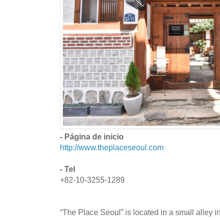
- Página de inicio
http://www.theplaceseoul.com
- Tel
+82-10-3255-1289
“The Place Seoul” is located in a small alley 