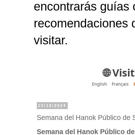
encontrarás guías 
recomendaciones d
visitar.
🌐 Vis
English
Français
15/10/2024
Semana del Hanok Público 
Semana del Hanok Público