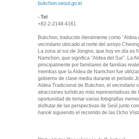
bukchon.seoul.go.kr
- Tel
+82-2-2148-4161
Bukchon, traducido literalmente como "Aldea de
vecindario ubicado al norte del arroyo Cheon
La zona al sur de Jongno, que hoy en día es
Namchon, que significa "Aldea del Sur". La A
principalmente por familiares de familias real
mientras que la Aldea de Namchon fue utilizad
gobierno de clase media durante el período 
Aldea Tradicional de Bukchon, el vecindario s
atracciones turísticas más representativas de 
oportunidad de tomar varias fotografías memo
disfrutar de las perspectivas de Seúl junto con 
hanok
siguiendo el recorrido de las Ocho Vi