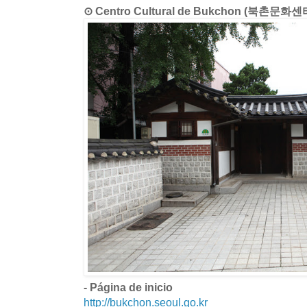
⊙ Centro Cultural de Bukchon (북촌문화센
- Página de inicio
http://bukchon.seoul.go.kr