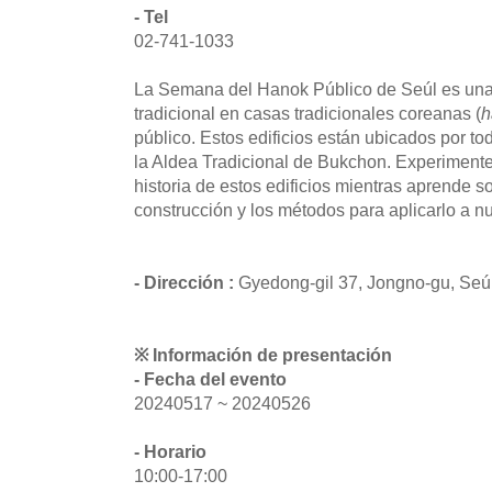
- Tel
02-741-1033
La Semana del Hanok Público de Seúl es una
tradicional en casas tradicionales coreanas (
h
público. Estos edificios están ubicados por t
la Aldea Tradicional de Bukchon. Experimente 
historia de estos edificios mientras aprende s
construcción y los métodos para aplicarlo a n
- Dirección :
Gyedong-gil 37, Jongno-gu, Seú
※ Información de presentación
- Fecha del evento
20240517 ~ 20240526
- Horario
10:00-17:00