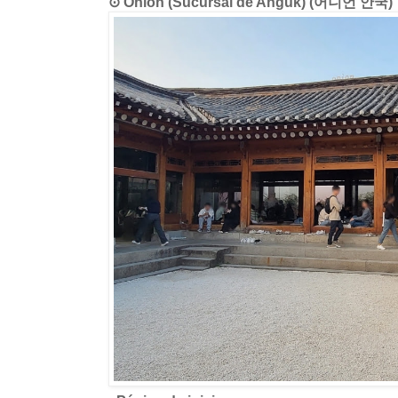
⊙ Onion (Sucursal de Anguk) (어니언 안국)