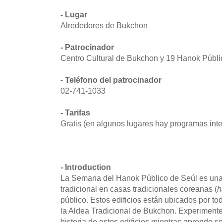
- Lugar
Alrededores de Bukchon
- Patrocinador
Centro Cultural de Bukchon y 19 Hanok Públi
- Teléfono del patrocinador
02-741-1033
- Tarifas
Gratis (en algunos lugares hay programas inte
- Introduction
La Semana del Hanok Público de Seúl es una
tradicional en casas tradicionales coreanas (
h
público. Estos edificios están ubicados por t
la Aldea Tradicional de Bukchon. Experimente 
historia de estos edificios mientras aprende s