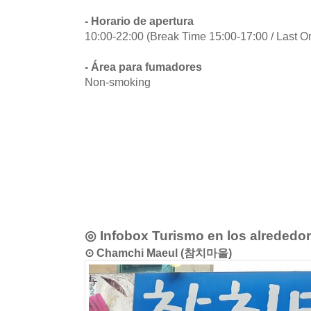
- Horario de apertura
10:00-22:00 (Break Time 15:00-17:00 / Last O
- Área para fumadores
Non-smoking
◎ Infobox Turismo en los alrededo
⊙ Chamchi Maeul (참치마을)