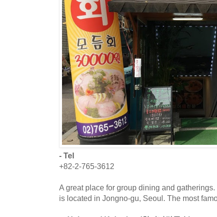
- Tel
+82-2-765-3612
A great place for group dining and gatherings
is located in Jongno-gu, Seoul. The most famo