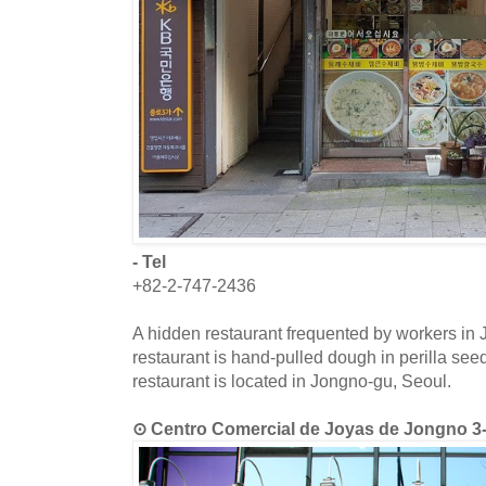
- Tel
+82-2-747-2436
A hidden restaurant frequented by workers in 
restaurant is hand-pulled dough in perilla se
restaurant is located in Jongno-gu, Seoul.
⊙ Centro Comercial de Joyas de Jong