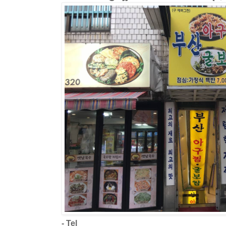
- Tel