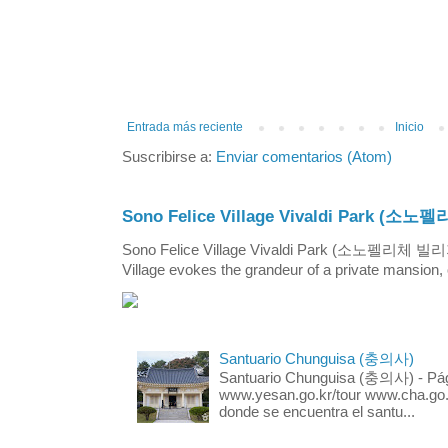
Entrada más reciente
Inicio
Suscribirse a:
Enviar comentarios (Atom)
Sono Felice Village Vivaldi Park
Sono Felice Village Vivaldi Park (소노펠리체 
Village evokes the grandeur of a private mansion, o
Santuario Chunguisa (충의사)
Santuario Chunguisa (충의사) - Pági
www.yesan.go.kr/tour www.cha.go.k
donde se encuentra el santu...