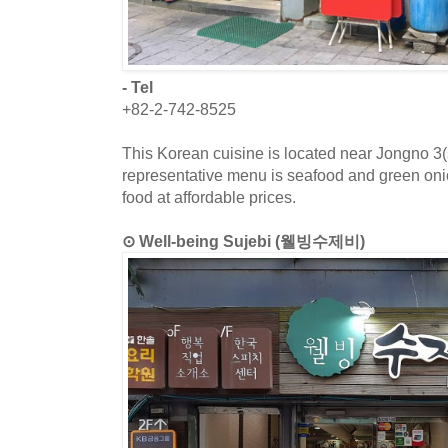
- Tel
+82-2-742-8525
This Korean cuisine is located near Jongno 3
representative menu is seafood and green oni
food at affordable prices.
⊙ Well-being Sujebi (웰빙수제비)