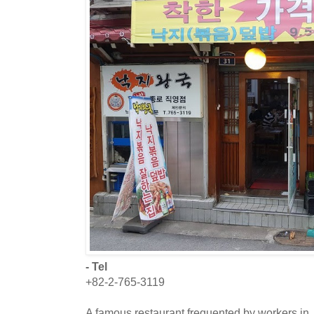
- Tel
+82-2-765-3119
A famous restaurant frequented by workers in