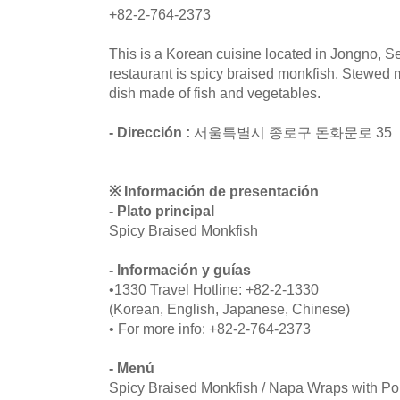
+82-2-764-2373
This is a Korean cuisine located in Jongno, S
restaurant is spicy braised monkfish. Stewed 
dish made of fish and vegetables.
- Dirección :
서울특별시 종로구 돈화문로 35
※ Información de presentación
- Plato principal
Spicy Braised Monkfish
- Información y guías
•1330 Travel Hotline: +82-2-1330
(Korean, English, Japanese, Chinese)
• For more info: +82-2-764-2373
- Menú
Spicy Braised Monkfish / Napa Wraps with Po