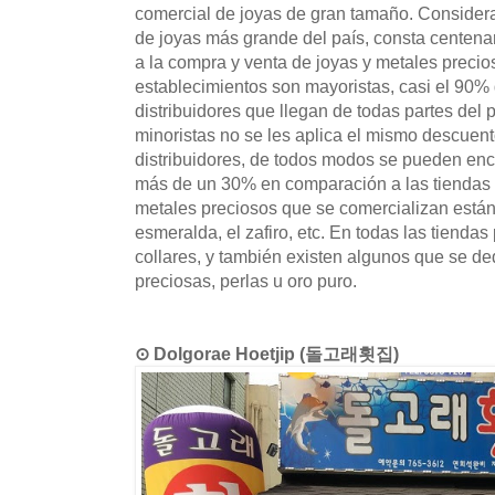
comercial de joyas de gran tamaño. Consider
de joyas más grande del país, consta centena
a la compra y venta de joyas y metales preci
establecimientos son mayoristas, casi el 90% 
distribuidores que llegan de todas partes del
minoristas no se les aplica el mismo descuen
distribuidores, de todos modos se pueden enc
más de un 30% en comparación a las tiendas de
metales preciosos que se comercializan están 
esmeralda, el zafiro, etc. En todas las tiendas
collares, y también existen algunos que se d
preciosas, perlas u oro puro.
⊙ Dolgorae Hoetjip (돌고래횟집)