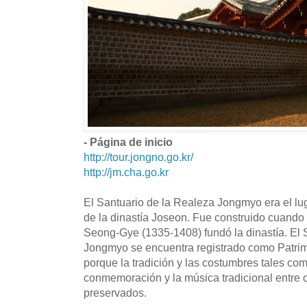
- Página de inicio
http://tour.jongno.go.kr/
http://jm.cha.go.kr
El Santuario de la Realeza Jongmyo era el lu
de la dinastía Joseon. Fue construido cuando 
Seong-Gye (1335-1408) fundó la dinastía. El 
Jongmyo se encuentra registrado como Patri
porque la tradición y las costumbres tales com
conmemoración y la música tradicional entre o
preservados.