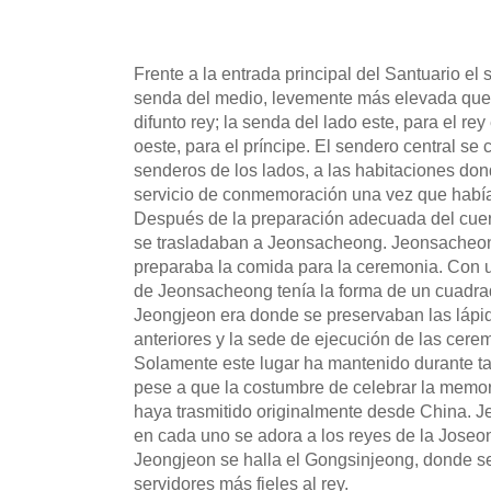
Frente a la entrada principal del Santuario el 
senda del medio, levemente más elevada que l
difunto rey; la senda del lado este, para el rey
oeste, para el príncipe. El sendero central se
senderos de los lados, a las habitaciones do
servicio de conmemoración una vez que habí
Después de la preparación adecuada del cuerpo
se trasladaban a Jeonsacheong. Jeonsacheon
preparaba la comida para la ceremonia. Con un 
de Jeonsacheong tenía la forma de un cuadrado.
Jeongjeon era donde se preservaban las lápid
anteriores y la sede de ejecución de las ce
Solamente este lugar ha mantenido durante tan
pese a que la costumbre de celebrar la memor
haya trasmitido originalmente desde China. J
en cada uno se adora a los reyes de la Joseo
Jeongjeon se halla el Gongsinjeong, donde se
servidores más fieles al rey.