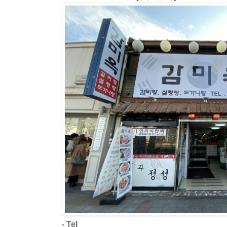
- Tel