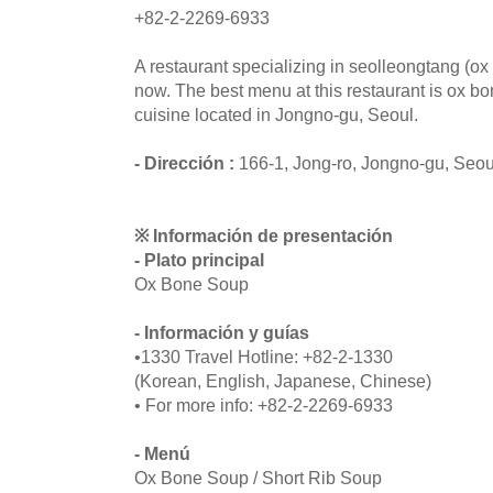
+82-2-2269-6933
A restaurant specializing in seolleongtang (ox
now. The best menu at this restaurant is ox b
cuisine located in Jongno-gu, Seoul.
- Dirección :
166-1, Jong-ro, Jongno-gu, Seou
※ Información de presentación
- Plato principal
Ox Bone Soup
- Información y guías
•1330 Travel Hotline: +82-2-1330
(Korean, English, Japanese, Chinese)
• For more info: +82-2-2269-6933
- Menú
Ox Bone Soup / Short Rib Soup