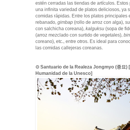
estén cerradas las tiendas de artículos. Estos
una infinita variedad de platos deliciosos, ya 
comidas rápidas. Entre los platos principales
rebanado,
gimbap
(rollo de arroz con alga),
s
con salchicha coreana),
kalguksu
(sopa de fi
(arroz mezclado con surtido de vegetales),
bi
coreano), etc., entre otros. Es ideal para cono
las comidas callejeras coreanas.
⊙ Santuario de la Realeza Jongmyo (종묘) [P
Humanidad de la Unesco]