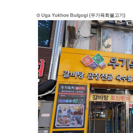
⊙ Uga Yukhoe Bulgogi (우가육회불고기)