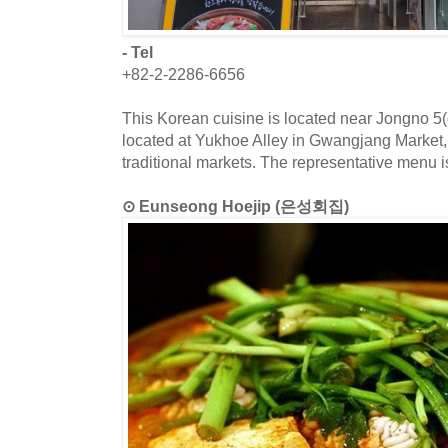
- Tel
+82-2-2286-6656
This Korean cuisine is located near Jongno 5(o
located at Yukhoe Alley in Gwangjang Market,
traditional markets. The representative menu i
⊙ Eunseong Hoejip (은성회집)