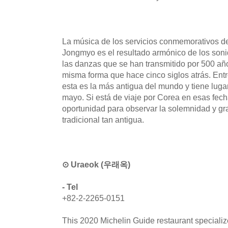
La música de los servicios conmemorativos de
Jongmyo es el resultado armónico de los sonid
las danzas que se han transmitido por 500 año
misma forma que hace cinco siglos atrás. Ent
esta es la más antigua del mundo y tiene lug
mayo. Si está de viaje por Corea en esas fec
oportunidad para observar la solemnidad y g
tradicional tan antigua.
⊙ Uraeok (우래옥)
- Tel
+82-2-2265-0151
This 2020 Michelin Guide restaurant speciali