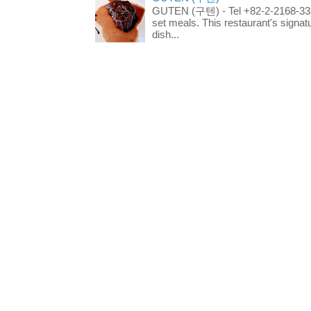
GUTEN (구텐) - Tel +82-2-2168-3336
set meals. This restaurant's signa
dish...