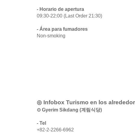
- Horario de apertura
09:30-22:00 (Last Order 21:30)
- Área para fumadores
Non-smoking
◎ Infobox Turismo en los alrededo
⊙ Gyerim Sikdang (계림식당)
- Tel
+82-2-2266-6962