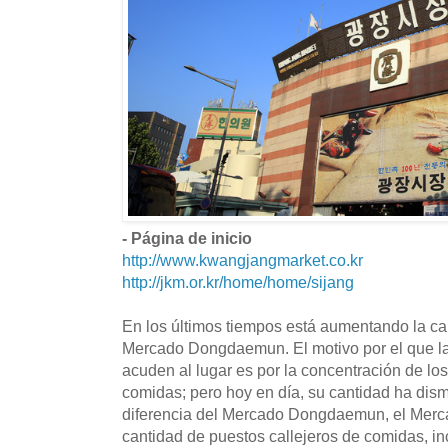
- Página de inicio
http://www.kwangjangmarket.co.kr
http://jkm.or.kr/home/home/sijang
En los últimos tiempos está aumentando la cant
Mercado Dongdaemun. El motivo por el que la 
acuden al lugar es por la concentración de los
comidas; pero hoy en día, su cantidad ha dis
diferencia del Mercado Dongdaemun, el Merc
cantidad de puestos callejeros de comidas, i