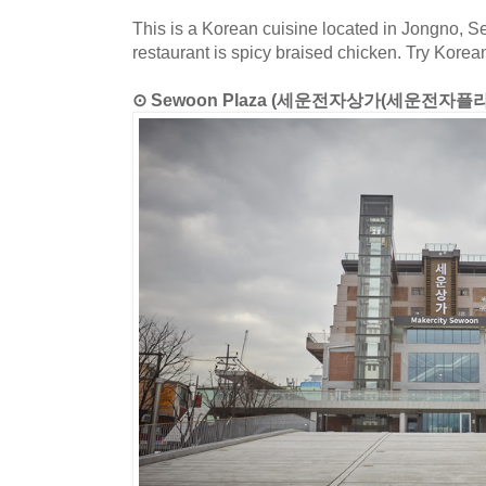
This is a Korean cuisine located in Jongno, S
restaurant is spicy braised chicken. Try Korea
⊙ Sewoon Plaza (세운전자상가(세운전자플라