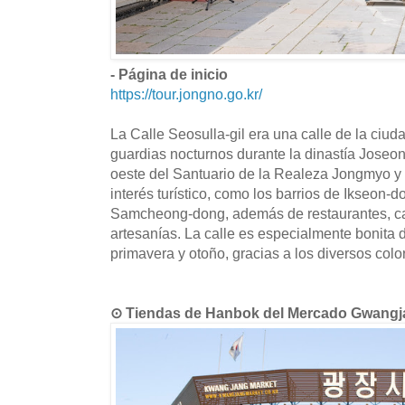
- Página de inicio
https://tour.jongno.go.kr/
La Calle Seosulla-gil era una calle de la ciuda
guardias nocturnos durante la dinastía Joseon
oeste del Santuario de la Realeza Jongmyo y c
interés turístico, como los barrios de Ikseon-
Samcheong-dong, además de restaurantes, cafe
artesanías. La calle es especialmente bonita 
primavera y otoño, gracias a los diversos col
⊙ Tiendas de Hanbok del Mercado Gw