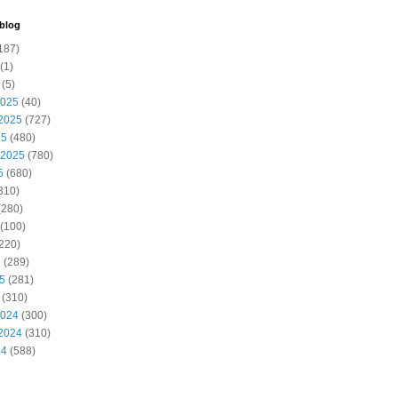
 blog
187)
(1)
(5)
2025
(40)
2025
(727)
25
(480)
 2025
(780)
5
(680)
310)
(280)
(100)
220)
5
(289)
25
(281)
(310)
2024
(300)
2024
(310)
24
(588)