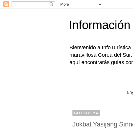
Información 
Bienvenido a InfoTurística
maravillosa Corea del Sur.
aquí encontrarás guías com
En
14/12/2024
Jokbal Yasijang 