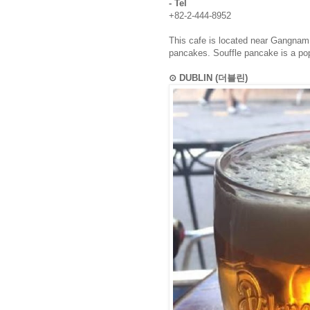
- Tel
+82-2-444-8952
This cafe is located near Gangnam 
pancakes. Souffle pancake is a pop
⊙ DUBLIN (더블린)