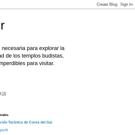
r
 necesaria para explorar la
d de los templos budistas,
perdibles para visitar.
本語
nales
ción Turística de Corea del Sur
perfil