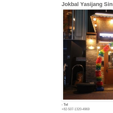
Jokbal Yasijang
- Tel
+82-507-1320-4969