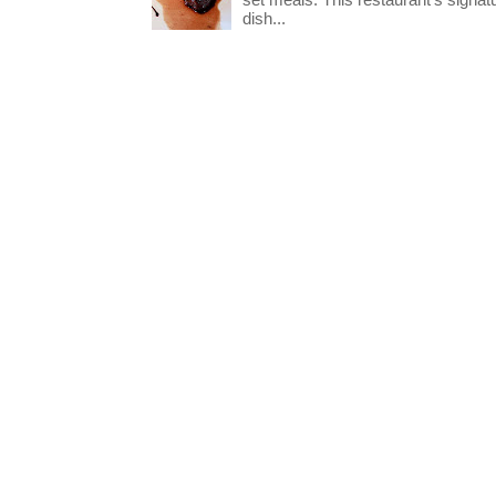
dish...