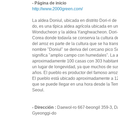
- Página de inicio
http://www.2000green.com/
La aldea Doniul, ubicada en distrito Dori-ri d
do, es una típica aldea agrícola ubicada en un
Wonducheon y la aldea Yanghwacheon. Dori-r
Corea donde todavía se conserva la cultura d
del arroz es parte de la cultura que se ha tra
nombre "Doniul" se deriva del cercano pico 
significa "amplio campo con humedales". La
aproximadamente 100 casas con 303 habitan
un lugar de longevidad, ya que muchos de su
años. El pueblo es productor del famoso arroz
El pueblo está ubicado aproximadamente a 12 
que se puede llegar en una hora desde la Te
Seoul.
- Dirección :
Daewol-ro 667-beongil 359-3, D
Gyeonggi-do