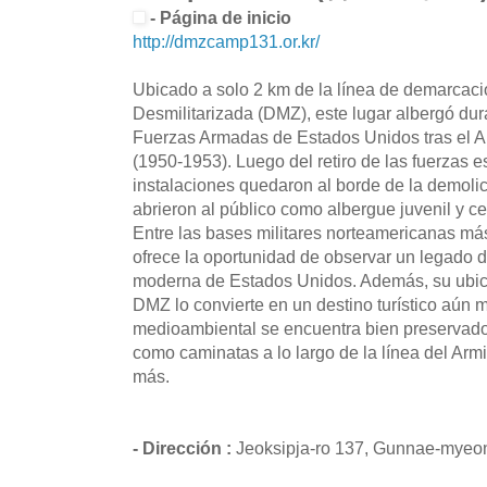
- Página de inicio
http://dmzcamp131.or.kr/
Ubicado a solo 2 km de la línea de demarcaci
Desmilitarizada (DMZ), este lugar albergó dur
Fuerzas Armadas de Estados Unidos tras el Ar
(1950-1953). Luego del retiro de las fuerzas 
instalaciones quedaron al borde de la demoli
abrieron al público como albergue juvenil y cen
Entre las bases militares norteamericanas m
ofrece la oportunidad de observar un legado de
moderna de Estados Unidos. Además, su ubica
DMZ lo convierte en un destino turístico aún m
medioambiental se encuentra bien preservado,
como caminatas a lo largo de la línea del Armis
más.
- Dirección :
Jeoksipja-ro 137, Gunnae-myeon