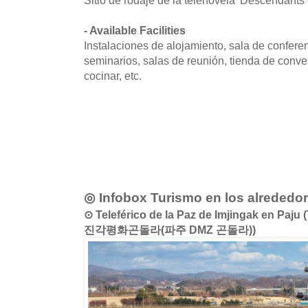
- Available Facilities
Instalaciones de alojamiento, sala de conferen
seminarios, salas de reunión, tienda de conv
cocinar, etc.
◎ Infobox Turismo en los alrededo
⊙ Teleférico de la Paz de Imjingak en Paju
진각평화곤돌라(파주 DMZ 곤돌라))