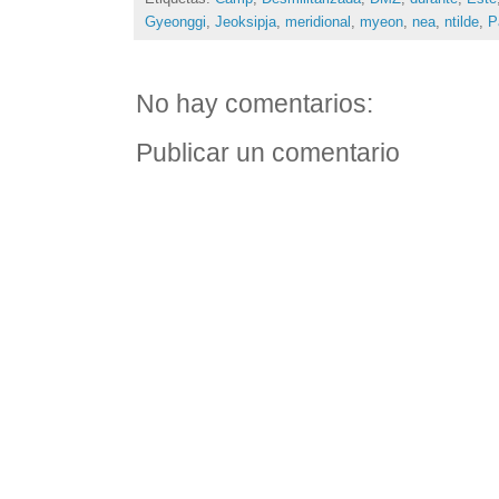
Gyeonggi
,
Jeoksipja
,
meridional
,
myeon
,
nea
,
ntilde
,
P
No hay comentarios:
Publicar un comentario