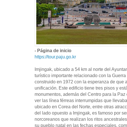
- Página de inicio
https://tour.paju.go.kr
Imjingak, ubicado a 54 km al norte del Ayunta
turístico importante relacionado con la Guerr
construido en 1972 con la esperanza de que a
unificación. Este edificio tiene tres pisos y es
monumentos, además del Centro para la Paz 
ver las línea férreas interrumpidas que llevaba
ubicado en Corea del Norte, entre otras atra
del lado opuesto a Imjingak, es famoso por ser 
norcoreanos que realizan los ritos ancestrale
su pueblo natal en las fechas especiales, com