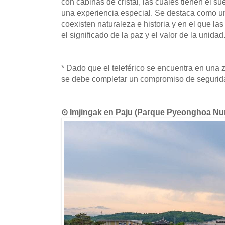
con cabinas de cristal, las cuales tienen el su
una experiencia especial. Se destaca como u
coexisten naturaleza e historia y en el que l
el significado de la paz y el valor de la unidad
* Dado que el teleférico se encuentra en una z
se debe completar un compromiso de segurid
⊙ Imjingak en Paju (Parque Pyeongho