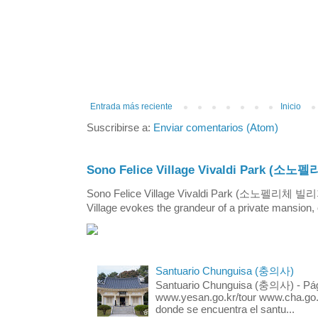
Entrada más reciente
Inicio
Suscribirse a:
Enviar comentarios (Atom)
Sono Felice Village Vivaldi Park
Sono Felice Village Vivaldi Park (소노펠리체 
Village evokes the grandeur of a private mansion, o
Santuario Chunguisa (충의사)
Santuario Chunguisa (충의사) - Pági
www.yesan.go.kr/tour www.cha.go.k
donde se encuentra el santu...