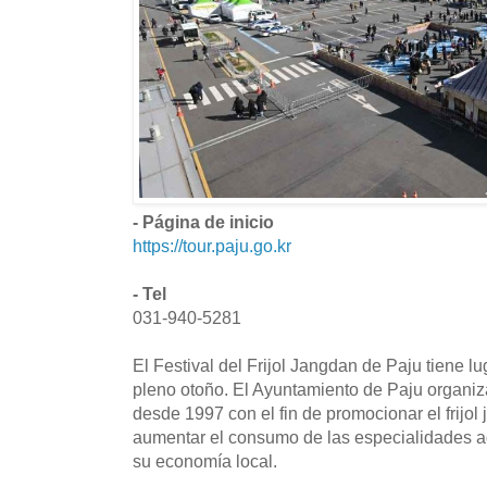
- Página de inicio
https://tour.paju.go.kr
- Tel
031-940-5281
El Festival del Frijol Jangdan de Paju tiene l
pleno otoño. El Ayuntamiento de Paju organiz
desde 1997 con el fin de promocionar el frijol 
aumentar el consumo de las especialidades agr
su economía local.