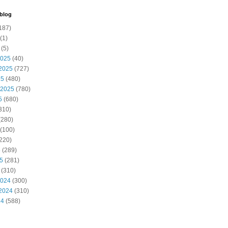
 blog
187)
(1)
(5)
2025
(40)
2025
(727)
25
(480)
 2025
(780)
5
(680)
310)
(280)
(100)
220)
5
(289)
25
(281)
(310)
2024
(300)
2024
(310)
24
(588)