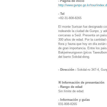
- Página de inicio
http://www.gunpo.go.kr/tour/index.
- Tel
+82-31-808-8265
El monte Surisan fue designado co
rodeando la ciudad de Gunpo, y ad
cercanas a Seúl. Presenta un paisa
300 años de edad. Por la cantidad d
flora y fauna que hoy en día están 
de gran importancia. Entre los paisa
Bakjwineungseon (picos Taeeulbong
del barrio Sokdal-dong.
- Dirección :
Sokdal-ro 347-4, Gun
※ Información de presentación
- Rango de edad
Sin límite de edad.
- Información y guías
031-808-8265