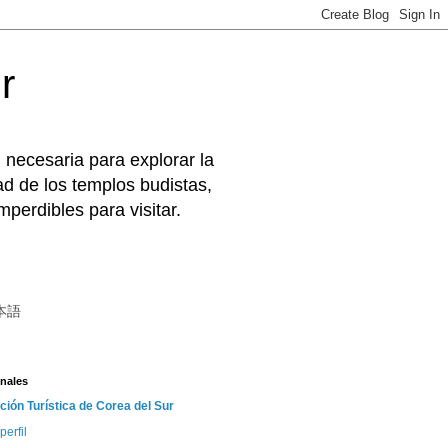
r
 necesaria para explorar la
d de los templos budistas,
perdibles para visitar.
本語
nales
ción Turística de Corea del Sur
perfil