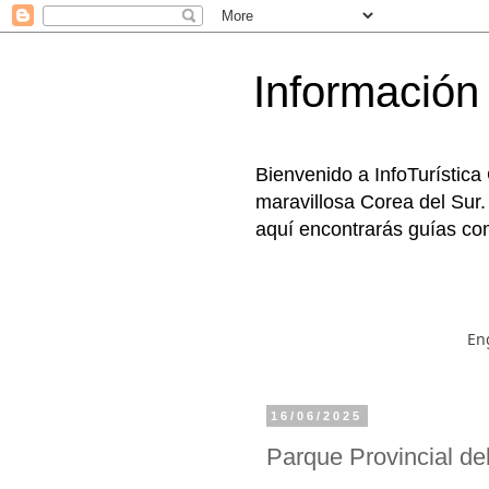
Información 
Bienvenido a InfoTurística
maravillosa Corea del Sur.
aquí encontrarás guías com
En
16/06/2025
Parque Provincial