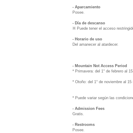
- Aparcamiento
Posee.
- Día de descanso
※ Puede tener el acceso restringid
- Horario de uso
Del amanecer al atardecer.
- Mountain Not Access Period
* Primavera: del 1° de febrero al 1
* Otoño: del 1° de noviembre al 15
* Puede variar según las condicion
- Admission Fees
Gratis.
- Restrooms
Posee.