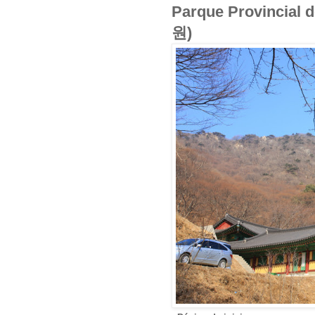
Parque Provincia
원)