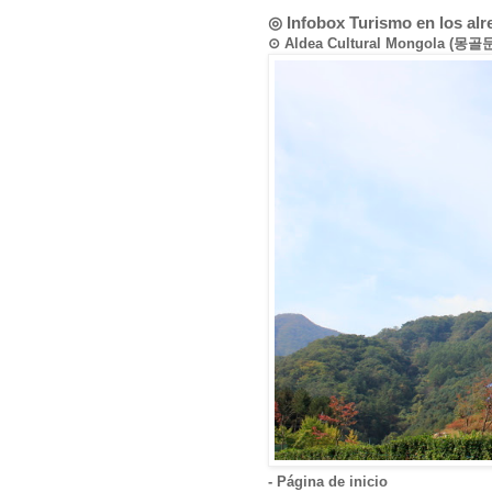
◎ Infobox Turismo en los al
⊙ Aldea Cultural Mongola (몽
- Página de inicio