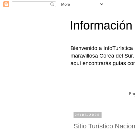
Información 
Bienvenido a InfoTurística
maravillosa Corea del Sur.
aquí encontrarás guías com
En
26/06/2025
Sitio Turístico N