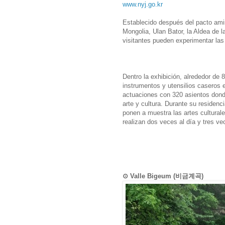
www.nyj.go.kr
Establecido después del pacto amis
Mongolia, Ulan Bator, la Aldea de 
visitantes pueden experimentar las 
Dentro la exhibición, alrededor de 8
instrumentos y utensilios caseros 
actuaciones con 320 asientos donde
arte y cultura. Durante su residen
ponen a muestra las artes culturale
realizan dos veces al día y tres ve
⊙ Valle Bigeum (비금계곡)