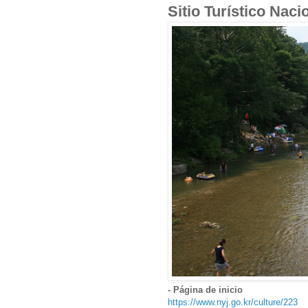
Sitio Turístico 
- Página de inicio
https://www.nyj.go.kr/culture/223