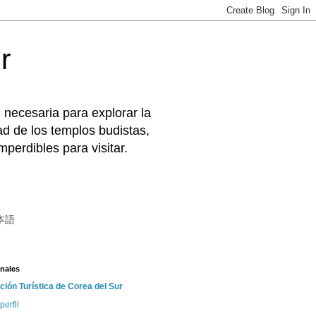
r
 necesaria para explorar la
d de los templos budistas,
perdibles para visitar.
本語
nales
ción Turística de Corea del Sur
perfil