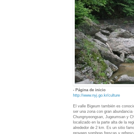
- Página de inicio
http://www.nyj.go.kr/culture
El valle Bigeum también es conocido
ser una zona con gran abundancia 
Chungnyeongsan, Jugeumsan y Cheo
localizado en la parte alta de la r
alrededor de 2 km. Es un sitio fa
proveen sombras frescas y refrescan