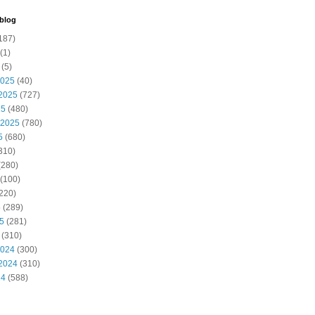
 blog
187)
(1)
(5)
2025
(40)
2025
(727)
25
(480)
 2025
(780)
5
(680)
310)
(280)
(100)
220)
5
(289)
25
(281)
(310)
2024
(300)
2024
(310)
24
(588)