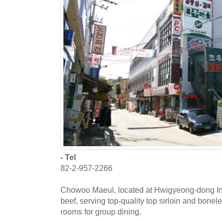
- Tel
82-2-957-2266
Chowoo Maeul, located at Hwigyeong-dong Inte
beef, serving top-quality top sirloin and bonele
rooms for group dining.