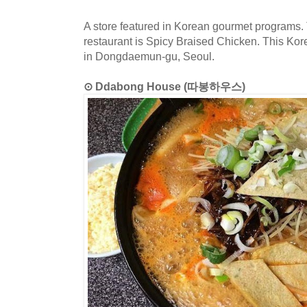
A store featured in Korean gourmet programs. 
restaurant is Spicy Braised Chicken. This Kor
in Dongdaemun-gu, Seoul.
⊙ Ddabong House (따봉하우스)