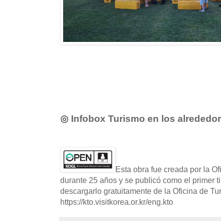
◎ Infobox Turismo en los alrededo
Esta obra fue creada por la O
durante 25 años y se publicó como el primer t
descargarlo gratuitamente de la Oficina de T
https://kto.visitkorea.or.kr/eng.kto