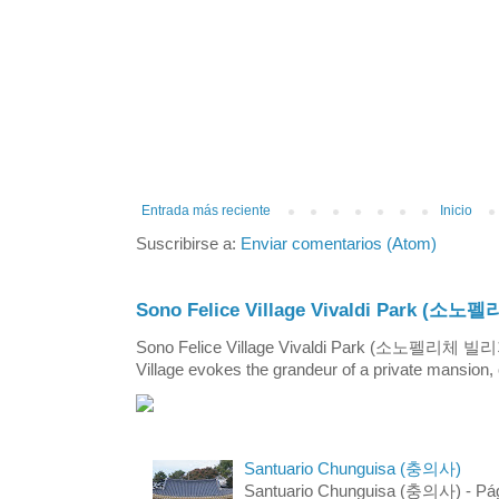
Entrada más reciente
Inicio
Suscribirse a:
Enviar comentarios (Atom)
Sono Felice Village Vivaldi Park
Sono Felice Village Vivaldi Park (소노펠리체 
Village evokes the grandeur of a private mansion, o
Santuario Chunguisa (충의사)
Santuario Chunguisa (충의사) - Pági