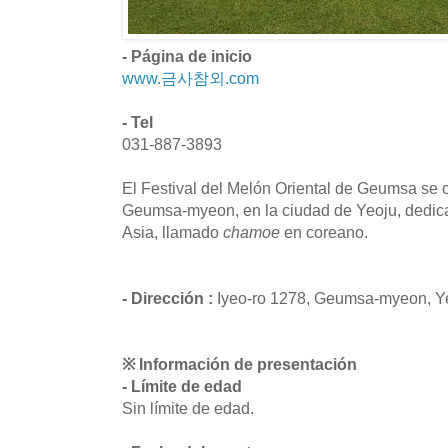
- Página de inicio
www.금사참외.com
- Tel
031-887-3893
El Festival del Melón Oriental de Geumsa se ce
Geumsa-myeon, en la ciudad de Yeoju, dedica
Asia, llamado
chamoe
en coreano.
- Dirección :
Iyeo-ro 1278, Geumsa-myeon, Ye
※ Información de presentación
- Límite de edad
Sin límite de edad.