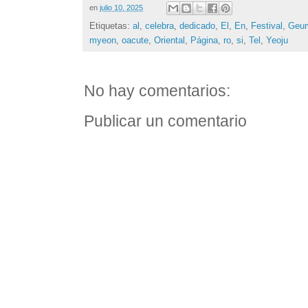
en
julio 10, 2025
Etiquetas:
al
,
celebra
,
dedicado
,
El
,
En
,
Festival
,
Geu
myeon
,
oacute
,
Oriental
,
Página
,
ro
,
si
,
Tel
,
Yeoju
No hay comentarios:
Publicar un comentario