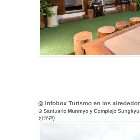
◎ Infobox Turismo en los alrededo
⊙ Santuario Munmyo y Complejo Sungk
성균관)