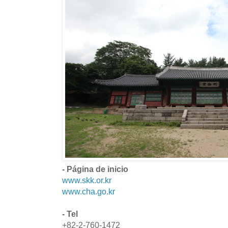
- Página de inicio
www.skk.or.kr
www.cha.go.kr
- Tel
+82-2-760-1472