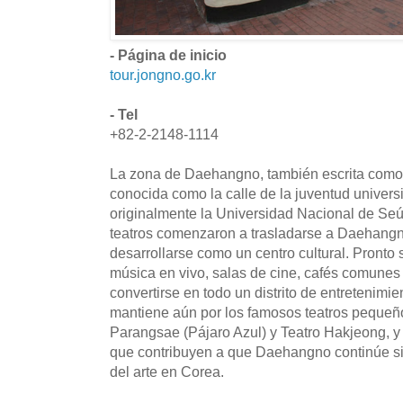
- Página de inicio
tour.jongno.go.kr
- Tel
+82-2-2148-1114
La zona de Daehangno, también escrita como
conocida como la calle de la juventud universi
originalmente la Universidad Nacional de Se
teatros comenzaron a trasladarse a Daehangn
desarrollarse como un centro cultural. Pronto
música en vivo, salas de cine, cafés comunes 
convertirse en todo un distrito de entretenimi
mantiene aún por los famosos teatros pequeño
Parangsae (Pájaro Azul) y Teatro Hakjeong, y 
que contribuyen a que Daehangno continúe s
del arte en Corea.