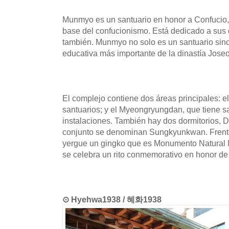
Munmyo es un santuario en honor a Confucio
base del confucionismo. Está dedicado a sus d
también. Munmyo no solo es un santuario sino 
educativa más importante de la dinastía Jose
El complejo contiene dos áreas principales: 
santuarios; y el Myeongryungdan, que tiene s
instalaciones. También hay dos dormitorios, 
conjunto se denominan Sungkyunkwan. Fren
yergue un gingko que es Monumento Natural N
se celebra un rito conmemorativo en honor de 
⊙ Hyehwa1938 / 혜화1938