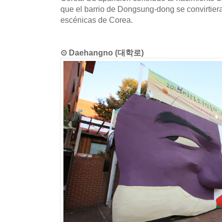
que el barrio de Dongsung-dong se convirtiera
escénicas de Corea.
⊙ Daehangno (대학로)