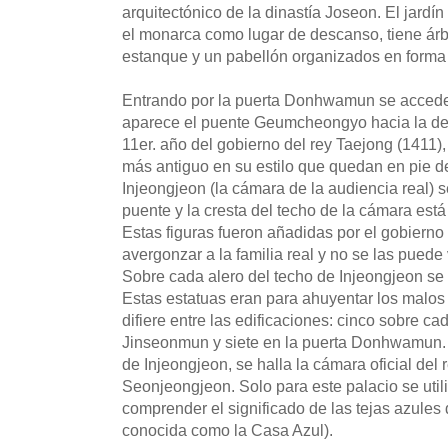
arquitectónico de la dinastía Joseon. El jardín
el monarca como lugar de descanso, tiene ár
estanque y un pabellón organizados en forma 
Entrando por la puerta Donhwamun se accede al 
aparece el puente Geumcheongyo hacia la der
11er. año del gobierno del rey Taejong (1411),
más antiguo en su estilo que quedan en pie de
Injeongjeon (la cámara de la audiencia real) s
puente y la cresta del techo de la cámara está
Estas figuras fueron añadidas por el gobiern
avergonzar a la familia real y no se las puede
Sobre cada alero del techo de Injeongjeon se
Estas estatuas eran para ahuyentar los malos 
difiere entre las edificaciones: cinco sobre ca
Jinseonmun y siete en la puerta Donhwamun. 
de Injeongjeon, se halla la cámara oficial de
Seonjeongjeon. Solo para este palacio se utili
comprender el significado de las tejas azul
conocida como la Casa Azul).