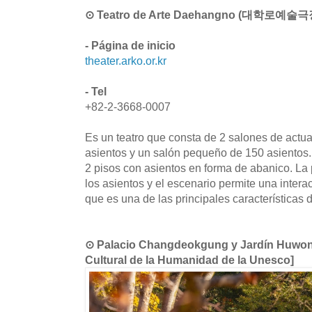
⊙ Teatro de Arte Daehangno (대학로예술극
- Página de inicio
theater.arko.or.kr
- Tel
+82-2-3668-0007
Es un teatro que consta de 2 salones de actu
asientos y un salón pequeño de 150 asientos.
2 pisos con asientos en forma de abanico. La 
los asientos y el escenario permite una intera
que es una de las principales características 
⊙ Palacio Changdeokgung y Jardín Huw
Cultural de la Humanidad de la Unesco]