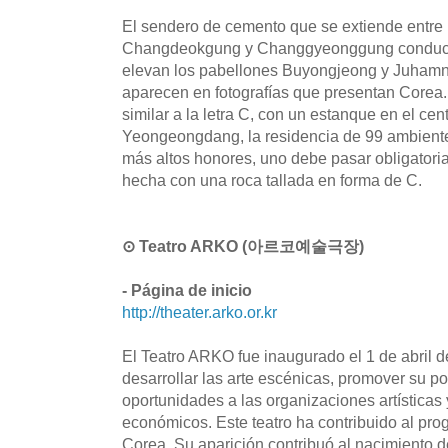
El sendero de cemento que se extiende entre 
Changdeokgung y Changgyeonggung conduce 
elevan los pabellones Buyongjeong y Juhamn
aparecen en fotografías que presentan Corea. 
similar a la letra C, con un estanque en el cen
Yeongeongdang, la residencia de 99 ambientes
más altos honores, uno debe pasar obligatori
hecha con una roca tallada en forma de C.
⊙ Teatro ARKO (아르코예술극장)
- Página de inicio
http://theater.arko.or.kr
El Teatro ARKO fue inaugurado el 1 de abril d
desarrollar las arte escénicas, promover su po
oportunidades a las organizaciones artísticas
económicos. Este teatro ha contribuido al pro
Corea. Su aparición contribuó al nacimiento de