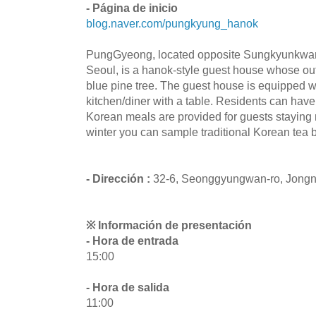
- Página de inicio
blog.naver.com/pungkyung_hanok
PungGyeong, located opposite Sungkyunkwa
Seoul, is a hanok-style guest house whose oute
blue pine tree. The guest house is equipped 
kitchen/diner with a table. Residents can have 
Korean meals are provided for guests staying 
winter you can sample traditional Korean tea 
- Dirección :
32-6, Seonggyungwan-ro, Jongn
※ Información de presentación
- Hora de entrada
15:00
- Hora de salida
11:00