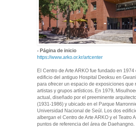
- Página de inicio
https://www.arko.or.kr/artcenter
El Centro de Arte ARKO fue fundado en 197
edificio del antiguo Hospital Deoksu en Gwa
para ofrecer un espacio de exposiciones que 
artistas y grupos artísticos. En 1979, Misulho
actual, diseñado por el preeminente arquite
(1931-1986) y ubicado en el Parque Marronnier
Universidad Nacional de Seúl. Los dos edifici
albergan el Centro de Arte ARKO y el Teatro 
puntos de referencia del área de Daehangno.