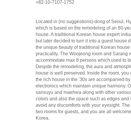
+82-10-7107-1752
Located in (no suggestions)-dong of Seoul, Hy
which is based on the remodeling of an 80-year
house. A traditional Korean house expert initial
but later decided to turn it into a guest house du
the unique beauty of traditional Korean house
practicality. The Woojeong room and Sarang r
accommodate max 8 persons which used to be 
Despite the remodeling, the aura and atmosphe
house is well preserved. Inside the room, you 
the rich house in the '30s are accompanied by
electronics which maintain unique harmony. 
sansuyu and maehwa along with other various 
colors and also the space such as edges and 
avoid any discomforts with your eyesight. The h
two rooms for guests, and you are all welcome 
Korea.