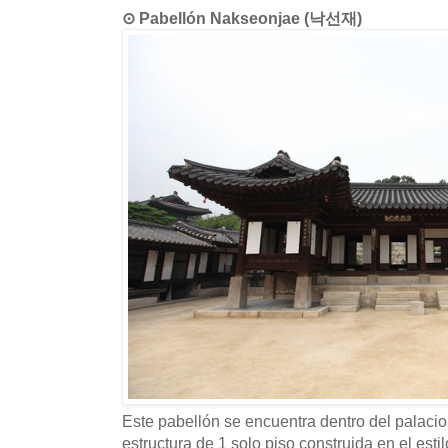
⊙ Pabellón Nakseonjae (낙선재)
Este pabellón se encuentra dentro del palac
estructura de 1 solo piso construida en el estil