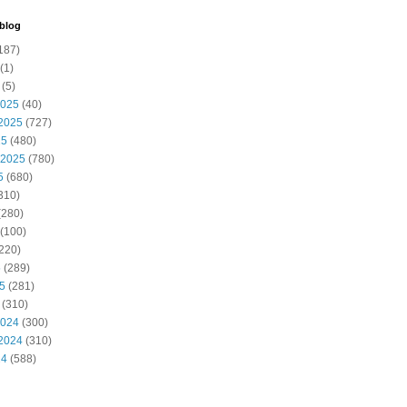
 blog
187)
(1)
(5)
2025
(40)
2025
(727)
25
(480)
 2025
(780)
5
(680)
310)
(280)
(100)
220)
5
(289)
25
(281)
(310)
2024
(300)
2024
(310)
24
(588)