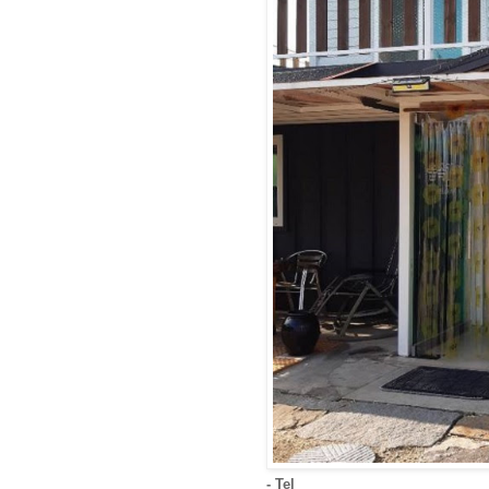
- Tel