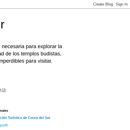
r
 necesaria para explorar la
d de los templos budistas,
perdibles para visitar.
本語
nales
ción Turística de Corea del Sur
perfil