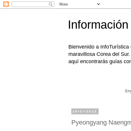
Información 
Bienvenido a InfoTurística
maravillosa Corea del Sur.
aquí encontrarás guías com
En
28/07/2025
Pyeongyang Naen