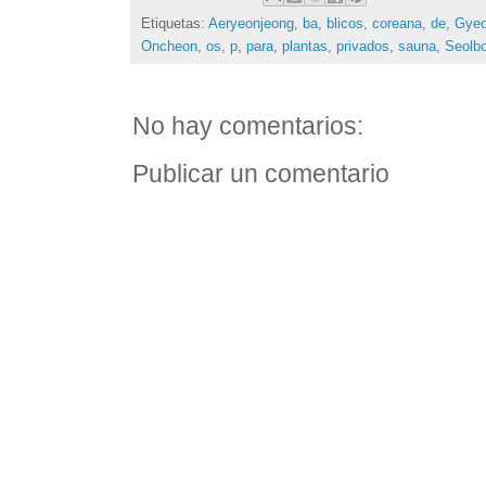
Etiquetas:
Aeryeonjeong
,
ba
,
blicos
,
coreana
,
de
,
Gyeo
Oncheon
,
os
,
p
,
para
,
plantas
,
privados
,
sauna
,
Seolb
No hay comentarios:
Publicar un comentario