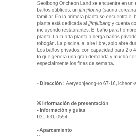
Seolbong Oncheon Land se encuentra en un edi
baños públicos, un
jjimjilbang
(sauna coreana
familiar. En la primera planta se encuentra e
planta está dedicada al
jjimjilbang
y cuenta c
incluyendo restaurantes. El baño para hombre
planta. La cuarta planta alberga baños privad
tobogán. La piscina, al aire libre, solo abre d
Los baños privados, con capacidad para 2 o 
lo que genera una gran demanda y mucha com
especialmente los fines de semana.
- Dirección :
Aeryeonjeong-ro 67-16, Icheon-
※ Información de presentación
- Información y guías
031-631-0554
- Aparcamiento