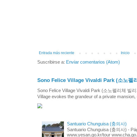
Entrada más reciente
Inicio
Suscribirse a:
Enviar comentarios (Atom)
Sono Felice Village Vivaldi Park
Sono Felice Village Vivaldi Park (소노펠리체 
Village evokes the grandeur of a private mansion, o
Santuario Chunguisa (충의사)
Santuario Chunguisa (충의사) - Pági
www.yesan.go.kr/tour www.cha.go.k