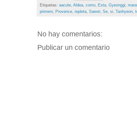
Etiquetas:
aacute
,
Aldea
,
como
,
Esta
,
Gyeonggi
,
marav
primero
,
Provence
,
repleta
,
Saeori
,
Se
,
si
,
Tanhyeon
,
No hay comentarios:
Publicar un comentario