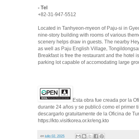
- Tel
+82-31-947-5512
Located in Tanhyeon-myeon of Paju-si in Gyeo
nine-story building with rooms of various the
scenery helps draw in guests. The nearby Heyri
as well as Paju English Village, Tongildongs
Breakfast is free the restaurant and the hotel 
parking lot capable of accomodating large gro
Esta obra fue creada por la O
durante 24 años y se publicó como el primer t
descargarlo gratuitamente de la Oficina de T
https://kto.visitkorea.or.kr/eng.kto
en
julio 02, 2025