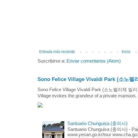
Entrada más reciente
Inicio
Suscribirse a:
Enviar comentarios (Atom)
Sono Felice Village Vivaldi Park
Sono Felice Village Vivaldi Park (소노펠리체 
Village evokes the grandeur of a private mansion, o
Santuario Chunguisa (충의사)
Santuario Chunguisa (충의사) - Pági
www.yesan.go.kr/tour www.cha.go.k