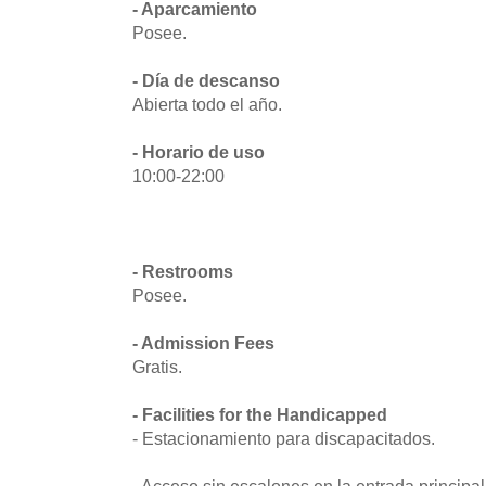
- Aparcamiento
Posee.
- Día de descanso
Abierta todo el año.
- Horario de uso
10:00-22:00
- Restrooms
Posee.
- Admission Fees
Gratis.
- Facilities for the Handicapped
- Estacionamiento para discapacitados.
- Acceso sin escalones en la entrada principal