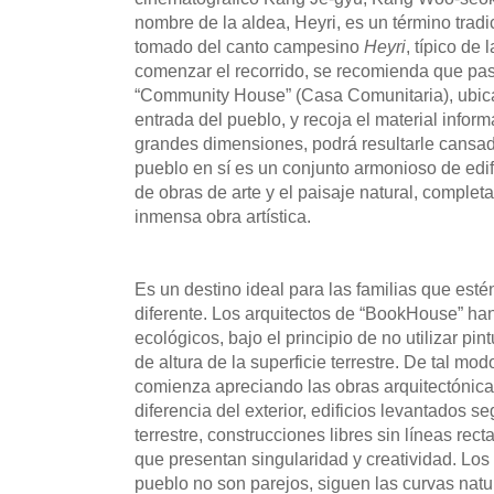
nombre de la aldea, Heyri, es un término trad
tomado del canto campesino
Heyri
, típico de
comenzar el recorrido, se recomienda que pase
“Community House” (Casa Comunitaria), ubica
entrada del pueblo, y recoja el material info
grandes dimensiones, podrá resultarle cansad
pueblo en sí es un conjunto armonioso de edifi
de obras de arte y el paisaje natural, completa
inmensa obra artística.
Es un destino ideal para las familias que est
diferente. Los arquitectos de “BookHouse” han 
ecológicos, bajo el principio de no utilizar pin
de altura de la superficie terrestre. De tal mod
comienza apreciando las obras arquitectónicas.
diferencia del exterior, edificios levantados se
terrestre, construcciones libres sin líneas rect
que presentan singularidad y creatividad. Los 
pueblo no son parejos, siguen las curvas natu