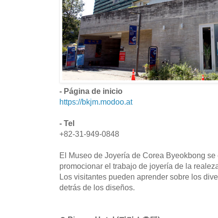
- Página de inicio
https://bkjm.modoo.at
- Tel
+82-31-949-0848
El Museo de Joyería de Corea Byeokbong se 
promocionar el trabajo de joyería de la realez
Los visitantes pueden aprender sobre los diver
detrás de los diseños.