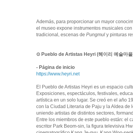
Además, para proporcionar un mayor conocimie
el museo expone instrumentos musicales con 
tradicional, escenas de
Pungmul
y pinturas re
⊙ Pueblo de Artistas Heyri (헤이리 예술마을
- Página de inicio
https://www.heyri.net
El Pueblo de Artistas Heyri es un espacio cultur
Exposiciones, espectáculos, festivales, educac
artística en un solo lugar. Se creó en el año
con la Ciudad Literaria de Paju y la Aldea de l
uniendo artistas de distintos sectores, formand
Entre los miembros de este pueblo están: el 
escritor Park Beom-sin, la figura televisiva Hw
cinematográfico Kang Je-gyu, Kang Woo-seok, u