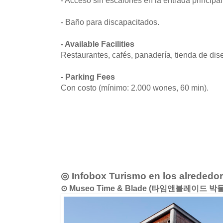
- Baño para discapacitados.
- Available Facilities
Restaurantes, cafés, panadería, tienda de dise
- Parking Fees
Con costo (mínimo: 2.000 wones, 60 min).
◎ Infobox Turismo en los alrededo
⊙ Museo Time & Blade (타임앤블레이드 박