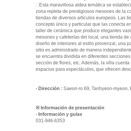
Esta maravillosa aldea temática se estable
zona repleta de prestigiosos mesones de la co
tiendas de diversos artículos europeos. Las tie
concepto único y particular que las conecta ent
taller de cerámica que produce elegantes vasij
mesones y cafeterías del local, una tienda de 
diseño de interiores al estilo provenzal, una 
sitio es administrado de manera independient
se encuentra dividida en diferentes seccione
sección de flores, etc. Además, la villa cuenta
espacios para espectáculos, que ofrecen desc
- Dirección :
Saeori-ro 69, Tanhyeon-myeon, 
※ Información de presentación
- Información y guías
031-946-6353