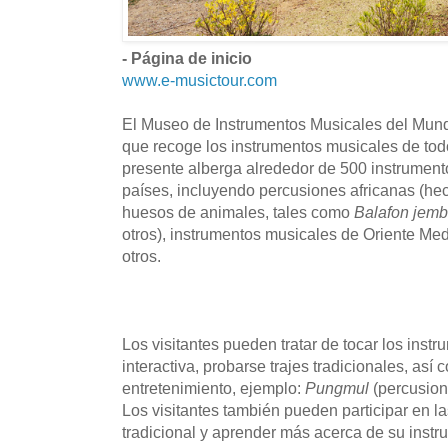
- Página de inicio
www.e-musictour.com
El Museo de Instrumentos Musicales del Mun
que recoge los instrumentos musicales de tod
presente alberga alrededor de 500 instrumen
países, incluyendo percusiones africanas (hec
huesos de animales, tales como
Balafon jem
otros), instrumentos musicales de Oriente Medi
otros.
Los visitantes pueden tratar de tocar los inst
interactiva, probarse trajes tradicionales, así
entretenimiento, ejemplo:
Pungmul
(percusion
Los visitantes también pueden participar en l
tradicional y aprender más acerca de su instr