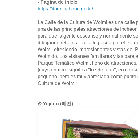
- Página de inicio
https://itour.incheon.go.kr/
La Calle de la Cultura de Wolmi es una calle
una de las principales atracciones de Incheon
para que la gente descanse y normalmente se 
dibujando retratos. La calle pasea por el Par
Wolmi, ofreciendo impresionantes vistas del P
Wolmido. Los visitantes familiares y las pareja
Parque Temático Wolmi, lleno de atracciones.
(cuyo nombre significa "luz de luna", en core
pequeño, pero es muy apreciada como punto d
Cultura de Wolmi.
⊙ Yejeon (예전)