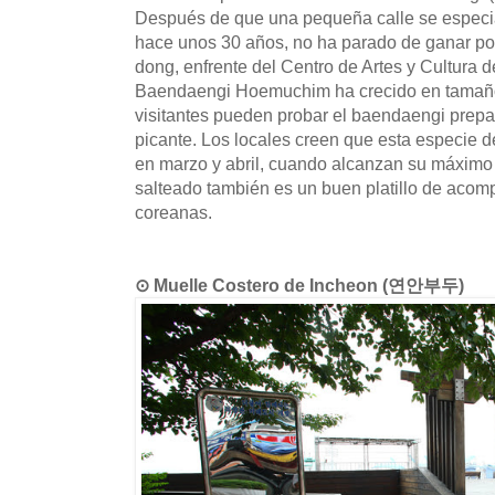
Después de que una pequeña calle se especia
hace unos 30 años, no ha parado de ganar po
dong, enfrente del Centro de Artes y Cultura d
Baendaengi Hoemuchim ha crecido en tamaño 
visitantes pueden probar el baendaengi prep
picante. Los locales creen que esta especie 
en marzo y abril, cuando alcanzan su máxim
salteado también es un buen platillo de aco
coreanas.
⊙ Muelle Costero de Incheon (연안부두)