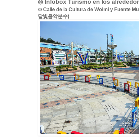
◎ Infobox Turismo en los alrededo
⊙ Calle de la Cultura de Wolmi y Fuent
달빛음악분수)