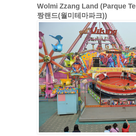
Wolmi Zzang Land (Parque T
짱랜드(월미테마파크))