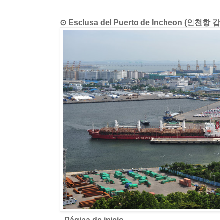
⊙ Esclusa del Puerto de Incheon (인천항 
- Página de inicio