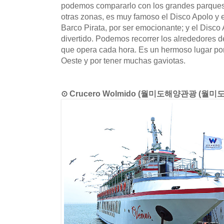
podemos compararlo con los grandes parques
otras zonas, es muy famoso el Disco Apolo y el
Barco Pirata, por ser emocionante; y el Disco
divertido. Podemos recorrer los alrededores de
que opera cada hora. Es un hermoso lugar por 
Oeste y por tener muchas gaviotas.
⊙ Crucero Wolmido (월미도해양관광 (월미