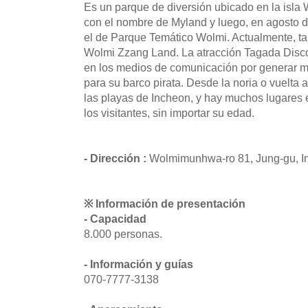
Es un parque de diversión ubicado en la isl
con el nombre de Myland y luego, en agosto 
el de Parque Temático Wolmi. Actualmente, t
Wolmi Zzang Land. La atracción Tagada Disco
en los medios de comunicación por generar m
para su barco pirata. Desde la noria o vuelta
las playas de Incheon, y hay muchos lugares 
los visitantes, sin importar su edad.
- Dirección :
Wolmimunhwa-ro 81, Jung-gu, I
※ Información de presentación
- Capacidad
8.000 personas.
- Información y guías
070-7777-3138