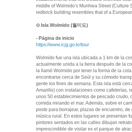
middle of Wolmido's Munhwa Street (Culture St
redbrick building resembles that of a Europe
⊙ Isla Wolmido (월미도)
- Página de inicio
https://www.icjg.go.kr/tour
Wolmido fue una isla ubicada a 1 km de la cos
actualmente unida a la tierra después de la co
la llamó Wolmido por tener la forma de la cola
encontrarse cerca de Seúl y su cómodo transp
gente los fines de semana. Esta isla está cer
Amarillo) con instalaciones como cafeterías, r
unos 50 establecimientos de pescado crudo, d
comida mirando el mar. Además, sobre el cami
poste para borrajear, plazas de encuentro, de 
música rural. En estos lugares se presentan 
pintores sentados en las calles dibujan retratos
imprescindible de visitar es el parque de at