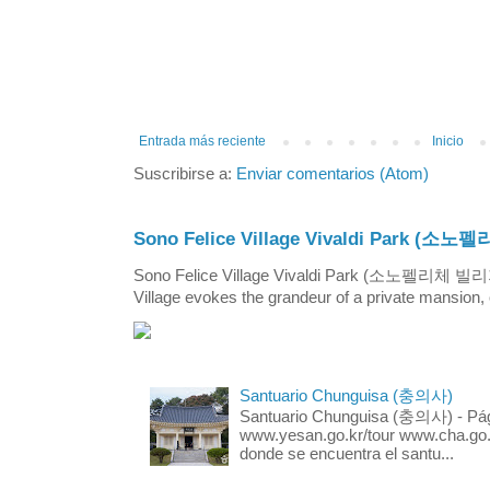
Entrada más reciente
Inicio
Suscribirse a:
Enviar comentarios (Atom)
Sono Felice Village Vivaldi Park
Sono Felice Village Vivaldi Park (소노펠리체 
Village evokes the grandeur of a private mansion, o
Santuario Chunguisa (충의사)
Santuario Chunguisa (충의사) - Pági
www.yesan.go.kr/tour www.cha.go.k
donde se encuentra el santu...