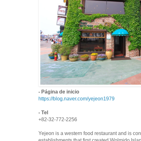
- Página de inicio
https://blog.naver.com/yejeon1979
- Tel
+82-32-772-2256
Yejeon is a western food restaurant and is con
establishments that first created Wolmido Islan