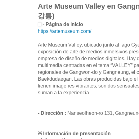
Arte Museum Valley en G
강릉)
- Página de inicio
https://artemuseum.com/
Arte Museum Valley, ubicado junto al lago Gy
exposición de arte de medios inmersivos prese
empresa de diseño de medios digitales. Hay 
multimedia centradas en el tema “VALLEY” para
regionales de Gangwon-do y Gangneung, el ce
Baekdudaegan. Las obras producidas bajo 
tienen imagenes vibrantes, sonidos sensuales
suman a la experiencia.
- Dirección :
Nanseolheon-ro 131, Gangneun
※ Información de presentación