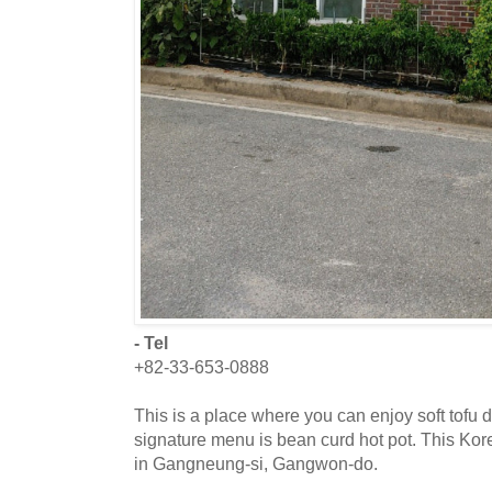
- Tel
+82-33-653-0888
This is a place where you can enjoy soft tofu d
signature menu is bean curd hot pot. This Kor
in Gangneung-si, Gangwon-do.