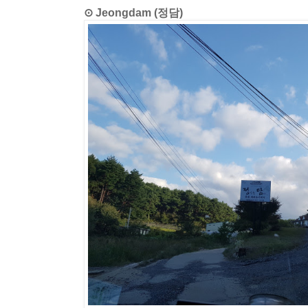
⊙ Jeongdam (정담)