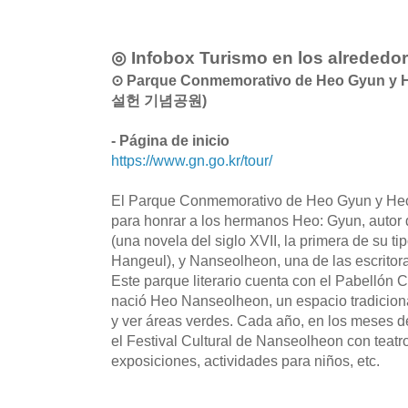
◎ Infobox Turismo en los alrededo
⊙ Parque Conmemorativo de Heo Gyun y
설헌 기념공원)
- Página de inicio
https://www.gn.go.kr/tour/
El Parque Conmemorativo de Heo Gyun y He
para honrar a los hermanos Heo: Gyun, autor
(una novela del siglo XVII, la primera de su ti
Hangeul), y Nanseolheon, una de las escrito
Este parque literario cuenta con el Pabellón
nació Heo Nanseolheon, un espacio tradicional
y ver áreas verdes. Cada año, en los meses de
el Festival Cultural de Nanseolheon con teatr
exposiciones, actividades para niños, etc.