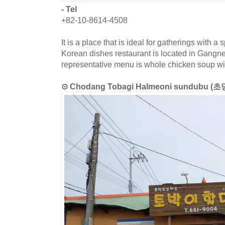
- Tel
+82-10-8614-4508
It is a place that is ideal for gatherings with a
Korean dishes restaurant is located in Gang
representative menu is whole chicken soup w
⊙ Chodang Tobagi Halmeoni sundu