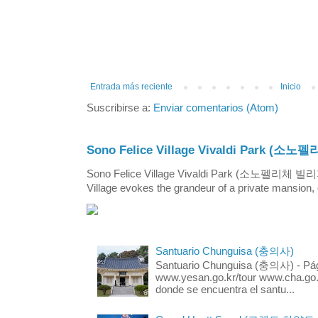
Entrada más reciente
Inicio
Suscribirse a:
Enviar comentarios (Atom)
Sono Felice Village Vivaldi Park
Sono Felice Village Vivaldi Park (소노펠리체 
Village evokes the grandeur of a private mansion, o
Santuario Chunguisa (충의사)
Santuario Chunguisa (충의사) - Pági
www.yesan.go.kr/tour www.cha.go.k
donde se encuentra el santu...