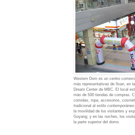
Western Dom es un centro comercia
más representativas de Ilsan, en l
Dream Center de MBC. El local est
más de 500 tiendas de compras. Cu
comidas, ropa, accesorios, cosmé
tradicional al estilo contemporáneo
la movilidad de los visitantes y ex
Goyang; y en las noches, los visit
la parte superior del domo.