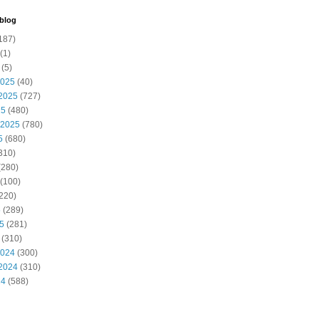
 blog
187)
(1)
(5)
2025
(40)
2025
(727)
25
(480)
 2025
(780)
5
(680)
310)
(280)
(100)
220)
5
(289)
25
(281)
(310)
2024
(300)
2024
(310)
24
(588)