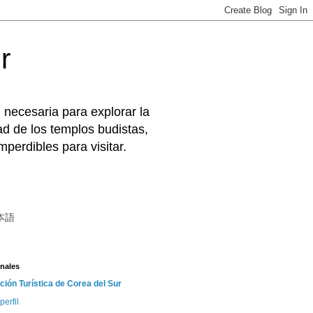
r
 necesaria para explorar la
d de los templos budistas,
perdibles para visitar.
本語
nales
ción Turística de Corea del Sur
perfil