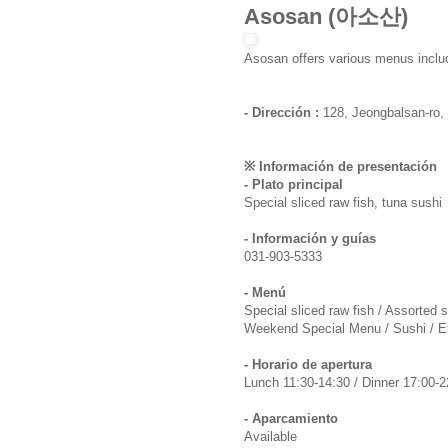
Asosan (아소산)
Asosan offers various menus includ
- Dirección :
128, Jeongbalsan-ro,
※ Información de presentación
- Plato principal
Special sliced raw fish, tuna sushi
- Información y guías
031-903-5333
- Menú
Special sliced raw fish / Assorted 
Weekend Special Menu / Sushi / E
- Horario de apertura
Lunch 11:30-14:30 / Dinner 17:00-2
- Aparcamiento
Available