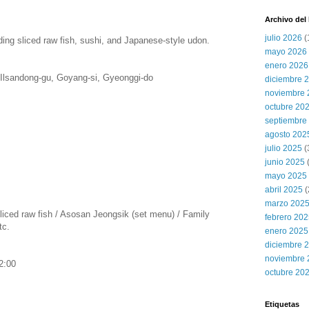
Archivo del
julio 2026
(
ing sliced raw fish, sushi, and Japanese-style udon.
mayo 2026
enero 2026
 Ilsandong-gu, Goyang-si, Gyeonggi-do
diciembre 
noviembre 
octubre 20
septiembre
agosto 202
julio 2025
(
junio 2025
mayo 2025
abril 2025
(
marzo 202
sliced raw fish / Asosan Jeongsik (set menu) / Family
febrero 20
tc.
enero 2025
diciembre 
noviembre 
2:00
octubre 20
Etiquetas