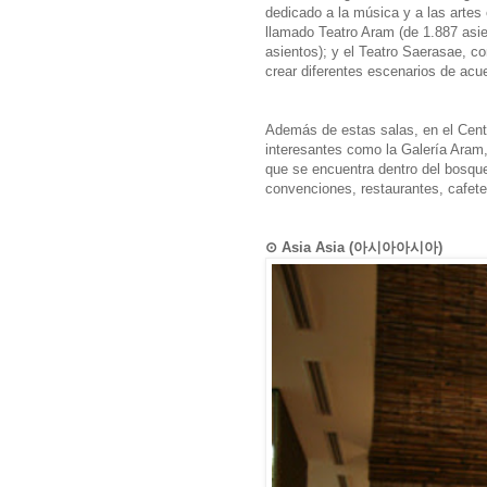
dedicado a la música y a las artes
llamado Teatro Aram (de 1.887 asie
asientos); y el Teatro Saerasae, c
crear diferentes escenarios de acu
Además de estas salas, en el Centr
interesantes como la Galería Aram,
que se encuentra dentro del bosqu
convenciones, restaurantes, cafeter
⊙ Asia Asia (아시아아시아)