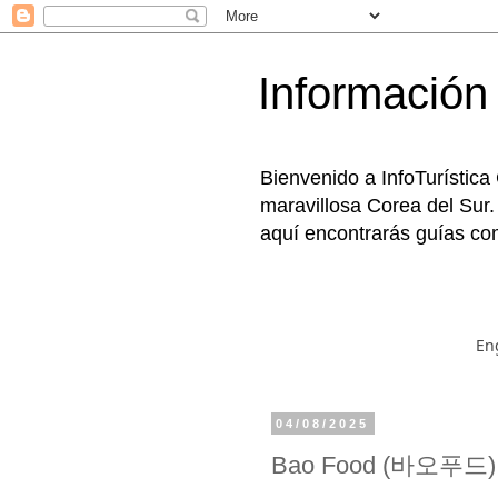
Información 
Bienvenido a InfoTurística
maravillosa Corea del Sur.
aquí encontrarás guías com
En
04/08/2025
Bao Food (바오푸드)