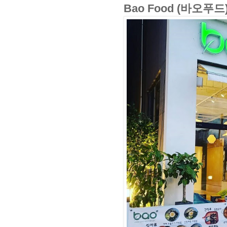
Bao Food (바오푸드