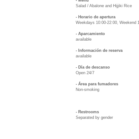
- Menú
Salad / Abalone and Hijjiki Rice
- Horario de apertura
Weekdays 10:00-22:00, Weekend 1
- Aparcamiento
available
- Información de reserva
available
- Día de descanso
Open 24/7
- Área para fumadores
Non-smoking
- Restrooms
Separated by gender