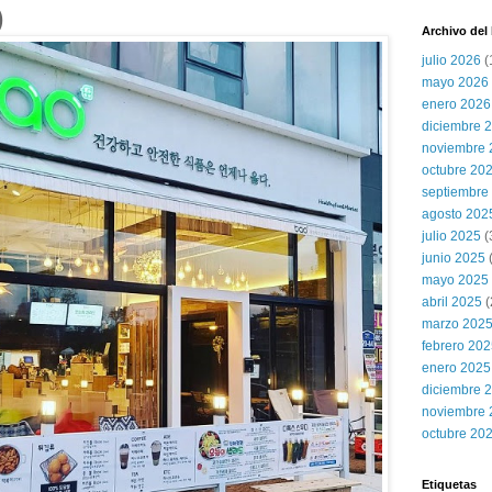
)
Archivo del
julio 2026
(
mayo 2026
enero 2026
diciembre 
noviembre 
octubre 20
septiembre
agosto 202
julio 2025
(
junio 2025
mayo 2025
abril 2025
(
marzo 202
febrero 20
enero 2025
diciembre 
noviembre 
octubre 20
Etiquetas