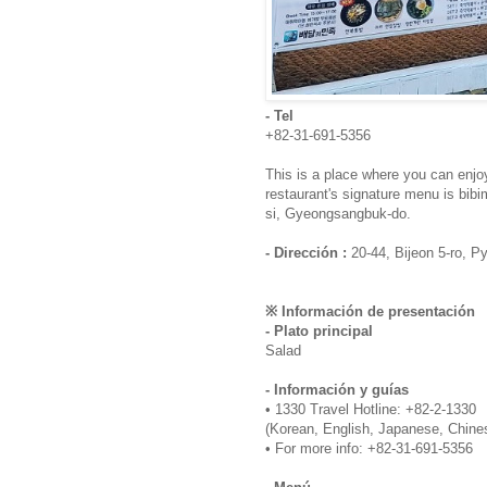
- Tel
+82-31-691-5356
This is a place where you can enjo
restaurant's signature menu is bib
si, Gyeongsangbuk-do.
- Dirección :
20-44, Bijeon 5-ro, 
※ Información de presentación
- Plato principal
Salad
- Información y guías
• 1330 Travel Hotline: +82-2-1330
(Korean, English, Japanese, Chine
• For more info: +82-31-691-5356