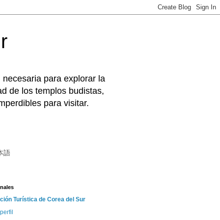
r
 necesaria para explorar la
d de los templos budistas,
perdibles para visitar.
本語
nales
ción Turística de Corea del Sur
perfil