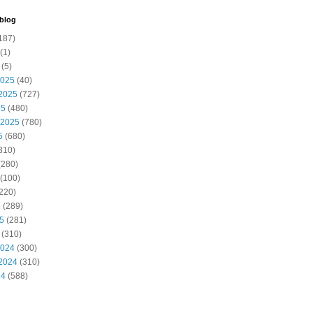
 blog
187)
(1)
(5)
2025
(40)
2025
(727)
25
(480)
 2025
(780)
5
(680)
310)
(280)
(100)
220)
5
(289)
25
(281)
(310)
2024
(300)
2024
(310)
24
(588)