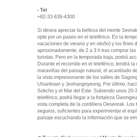
- Tel
+82-33-636-4300
Si desea apreciar la belleza del monte Seorak
opte por un paseo en el teleférico. En la temp
vacaciones de verano y en otoño) y los fines 
aproximadamente, de 2 a 3 h tras comprar las 
turistas. Pero en la temporada baja, podrá ac
Durante el recorrido en el teleférico, tendrá l
maravillas del paisaje natural, el acantilado
la vista impresionante de los valles de Sogo
Ulsanbawi y Jeohangnyeong. Por último, hacia
Sokcho y el Mar del Este. Subiendo unos 20-3
teleférico, podrá llegar a la fortaleza Gwong
vista completa de la cordillera Oeseorak. Los 
seguros, suficientes para experimentar el espír
paisaje escuchando la información que se emit