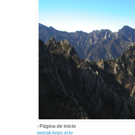
- Página de inicio
seorak.knps.or.kr