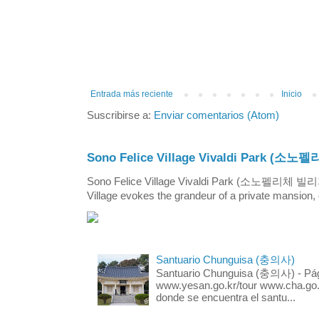
Entrada más reciente
Inicio
Suscribirse a:
Enviar comentarios (Atom)
Sono Felice Village Vivaldi Park
Sono Felice Village Vivaldi Park (소노펠리체 
Village evokes the grandeur of a private mansion, o
Santuario Chunguisa (충의사)
Santuario Chunguisa (충의사) - Pági
www.yesan.go.kr/tour www.cha.go.k
donde se encuentra el santu...