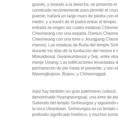
granito, y virando a la derecha, se presenta 
construido recientemente para permitir el cru
puente, hallará un largo muro de piedra con 
medio, y a través de él podrá entrar al templo
entrada se erigen las cuatro estatuas Cheonw
Cheonwang con una espada, Damun Cheonw
Cheonwang con una torre y Jeungjang Cheon
manos). Las estatuas de Buda del templo Si
durante los días de la fundación del mismo e 
Mireukbosal, Gwaneumbosal y Seji, entre otras
monje Uisang. Las edificaciones levantadas d
permanecen de pie hasta el presente, y son el 
Myeongbujeon, Bojeru, y Chilseonggak.
Aquí hay también un gran patrimonio cultural, 
denominado Hyangseongsaji, una torre de piedr
Saliendo del templo Sinheungsa y siguiendo e
la roca Ulsanbawi. Sinheungsa es un templo 
profundo significado histórico, y muchos turist