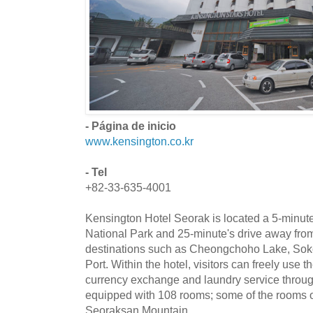
- Página de inicio
www.kensington.co.kr
- Tel
+82-33-635-4001
Kensington Hotel Seorak is located a 5-minut
National Park and 25-minute's drive away from
destinations such as Cheongchoho Lake, So
Port. Within the hotel, visitors can freely use
currency exchange and laundry service through
equipped with 108 rooms; some of the rooms o
Seoraksan Mountain.