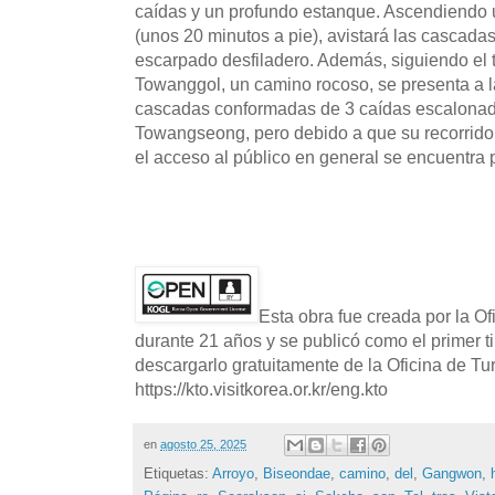
caídas y un profundo estanque. Ascendiendo
(unos 20 minutos a pie), avistará las cascada
escarpado desfiladero. Además, siguiendo el 
Towanggol, un camino rocoso, se presenta a 
cascadas conformadas de 3 caídas escalon
Towangseong, pero debido a que su recorrido
el acceso al público en general se encuentra 
Esta obra fue creada por la O
durante 21 años y se publicó como el primer t
descargarlo gratuitamente de la Oficina de T
https://kto.visitkorea.or.kr/eng.kto
en
agosto 25, 2025
Etiquetas:
Arroyo
,
Biseondae
,
camino
,
del
,
Gangwon
,