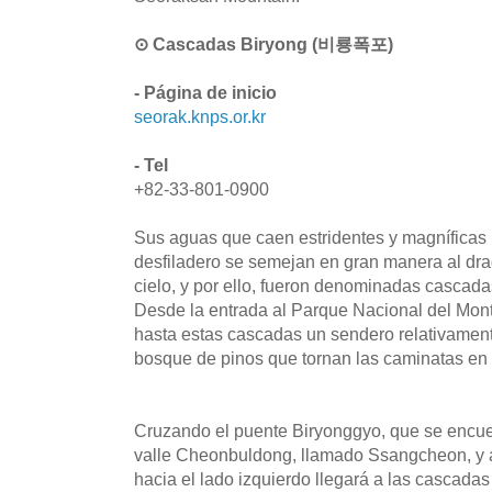
⊙ Cascadas Biryong (비룡폭포)
- Página de inicio
seorak.knps.or.kr
- Tel
+82-33-801-0900
Sus aguas que caen estridentes y magníficas 
desfiladero se semejan en gran manera al dra
cielo, y por ello, fueron denominadas cascada
Desde la entrada al Parque Nacional del Mon
hasta estas cascadas un sendero relativament
bosque de pinos que tornan las caminatas en
Cruzando el puente Biryonggyo, que se encuen
valle Cheonbuldong, llamado Ssangcheon, y
hacia el lado izquierdo llegará a las cascada