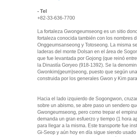
- Tel
+82-33-636-7700
La fortaleza Gwongeumseong es un sitio donde
fortaleza conocida también con los nombres
Onggeumsanseong y Totoseong. La misma se 
laderas del monte Dolsan en el área de Sog
que fue levantada por Gojong (que reinó entre
la Dinastía Goryeo (918-1392). Se la denomin
Gwonkim(geum)seong, puesto que según una l
construida por los generales Gwon y Kim para 
Hacia el lado izquierdo de Sogongwon, cruza
sobre un abismo, se abre paso un sendero que 
Gwongeumseong, pero como trepar el empinad
demanda un gran esfuerzo y tiempo (1 hora aprox
para llegar a la misma. Este transporte fue in
Gi-Seop y aún hoy en día sigue siendo usado 