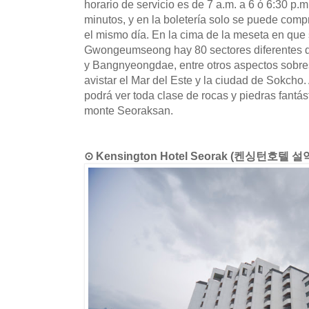
horario de servicio es de 7 a.m. a 6 ó 6:30 p.m
minutos, y en la boletería solo se puede compra
el mismo día. En la cima de la meseta en que 
Gwongeumseong hay 80 sectores diferentes de
y Bangnyeongdae, entre otros aspectos sobres
avistar el Mar del Este y la ciudad de Sokcho.
podrá ver toda clase de rocas y piedras fantá
monte Seoraksan.
⊙ Kensington Hotel Seorak (켄싱턴호텔 설