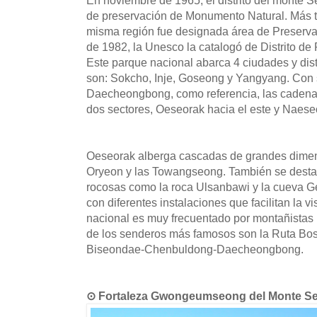
de preservación de Monumento Natural. Más t
misma región fue designada área de Preserva
de 1982, la Unesco la catalogó de Distrito de 
Este parque nacional abarca 4 ciudades y distr
son: Sokcho, Inje, Goseong y Yangyang. Con 
Daecheongbong, como referencia, las cadena
dos sectores, Oeseorak hacia el este y Naeseo
Oeseorak alberga cascadas de grandes dimen
Oryeon y las Towangseong. También se desta
rocosas como la roca Ulsanbawi y la cueva 
con diferentes instalaciones que facilitan la v
nacional es muy frecuentado por montañistas 
de los senderos más famosos son la Ruta B
Biseondae-Chenbuldong-Daecheongbong.
⊙ Fortaleza Gwongeumseong del Monte