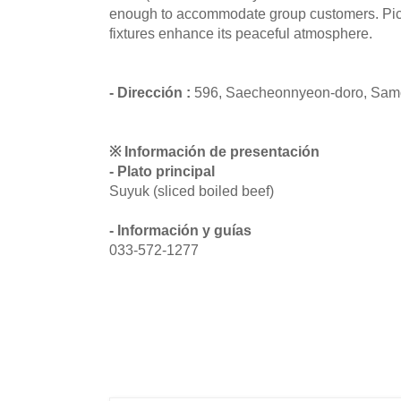
enough to accommodate group customers. Pict
fixtures enhance its peaceful atmosphere.
- Dirección :
596, Saecheonnyeon-doro, Sam
※ Información de presentación
- Plato principal
Suyuk (sliced boiled beef)
- Información y guías
033-572-1277