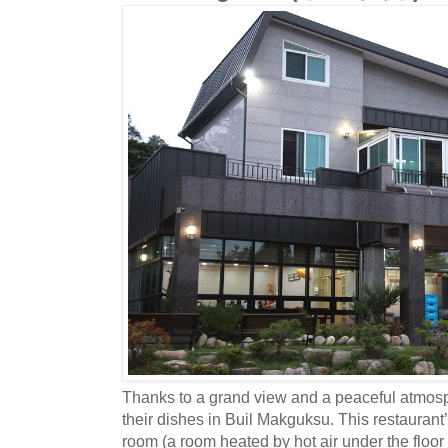
Thanks to a grand view and a peaceful atmosp
their dishes in Buil Makguksu. This restaurant
room (a room heated by hot air under the floor a