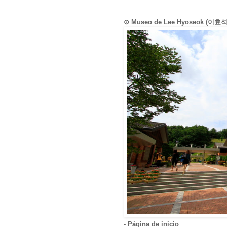
⊙ Museo de Lee Hyoseok (이
- Página de inicio