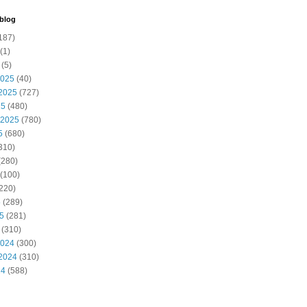
 blog
187)
(1)
(5)
2025
(40)
2025
(727)
25
(480)
 2025
(780)
5
(680)
310)
(280)
(100)
220)
5
(289)
25
(281)
(310)
2024
(300)
2024
(310)
24
(588)