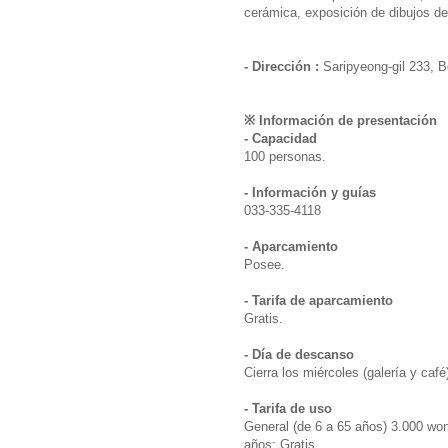
cerámica, exposición de dibujos de f
- Dirección :
Saripyeong-gil 233,
※ Información de presentación
- Capacidad
100 personas.
- Información y guías
033-335-4118
- Aparcamiento
Posee.
- Tarifa de aparcamiento
Gratis.
- Día de descanso
Cierra los miércoles (galería y café
- Tarifa de uso
General (de 6 a 65 años) 3.000 wo
años: Gratis.