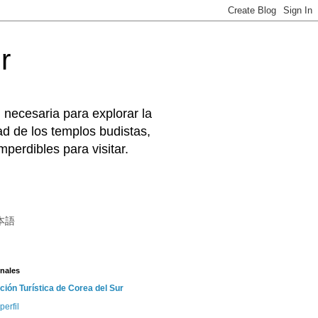
r
 necesaria para explorar la
d de los templos budistas,
perdibles para visitar.
本語
nales
ción Turística de Corea del Sur
perfil