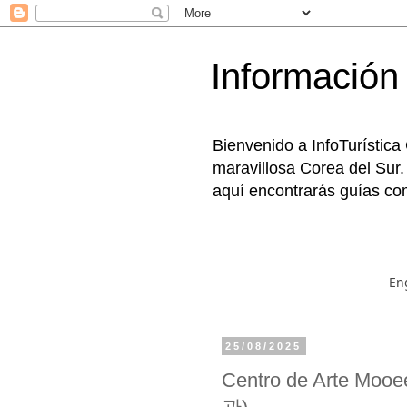
Información 
Bienvenido a InfoTurística
maravillosa Corea del Sur.
aquí encontrarás guías com
En
25/08/2025
Centro de Arte M