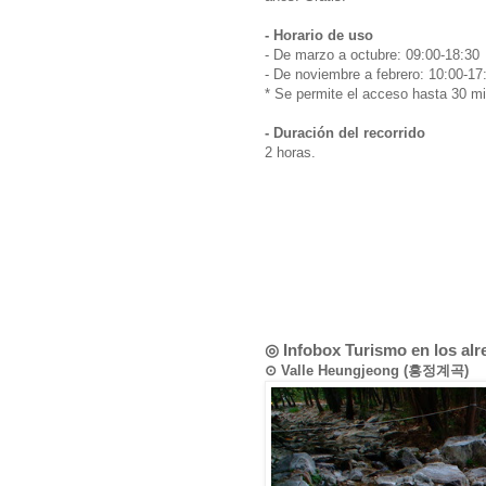
- Horario de uso
- De marzo a octubre: 09:00-18:30
- De noviembre a febrero: 10:00-17
* Se permite el acceso hasta 30 min
- Duración del recorrido
2 horas.
◎ Infobox Turismo en los al
⊙ Valle Heungjeong (흥정계곡)