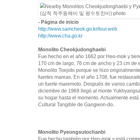
- Página de inicio
http://www.samcheok.go.kr/tour.web
http://www.cha.go.kr
Monolito Cheokjudonghaebi
Fue hecho en el año 1662 por Heo-mok y tien
170 cm de largo, 76 cm de ancho y 23 cm de 
Monolito Toejobi porque se hizo originalment
fuertes mareas. En el año 1708, fue restaurado
un fuerte maremoto. Después de varios cambio
diciembre de 1969 llegó al monte Yukhyangsan
su hogar hasta el momento. Actualmente está
Cultural Tangible de Gangwon-do.
Monolito Pyeongsutochanbi
Fue hecho también por Heo-mok y está compu