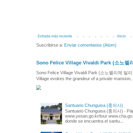
Entrada más reciente
Inicio
Suscribirse a:
Enviar comentarios (Atom)
Sono Felice Village Vivaldi Park
Sono Felice Village Vivaldi Park (소노펠리체 
Village evokes the grandeur of a private mansion, o
Santuario Chunguisa (충의사)
Santuario Chunguisa (충의사) - Pági
www.yesan.go.kr/tour www.cha.go.k
donde se encuentra el santu...