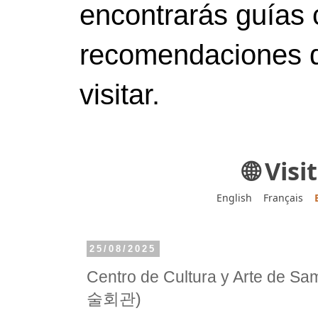
encontrarás guías 
recomendaciones d
visitar.
🌐 Vis
English
Français
25/08/2025
Centro de Cultura y Arte d
술회관)