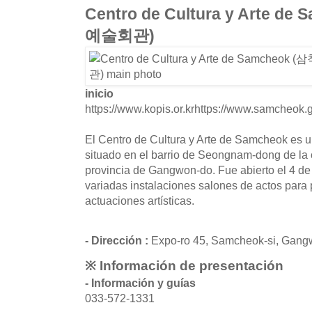
Centro de Cultura y Arte d
예술회관)
inicio
https://www.kopis.or.krhttps://www.samcheok.g
El Centro de Cultura y Arte de Samcheok es un 
situado en el barrio de Seongnam-dong de l
provincia de Gangwon-do. Fue abierto el 4 de
variadas instalaciones salones de actos para
actuaciones artísticas.
- Dirección :
Expo-ro 45, Samcheok-si, Gan
※ Información de presentación
- Información y guías
033-572-1331