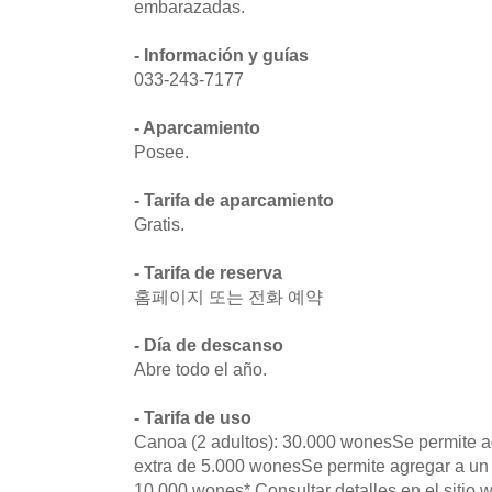
embarazadas.
- Información y guías
033-243-7177
- Aparcamiento
Posee.
- Tarifa de aparcamiento
Gratis.
- Tarifa de reserva
홈페이지 또는 전화 예약
- Día de descanso
Abre todo el año.
- Tarifa de uso
Canoa (2 adultos): 30.000 wonesSe permite ag
extra de 5.000 wonesSe permite agregar a un 
10.000 wones* Consultar detalles en el sitio 