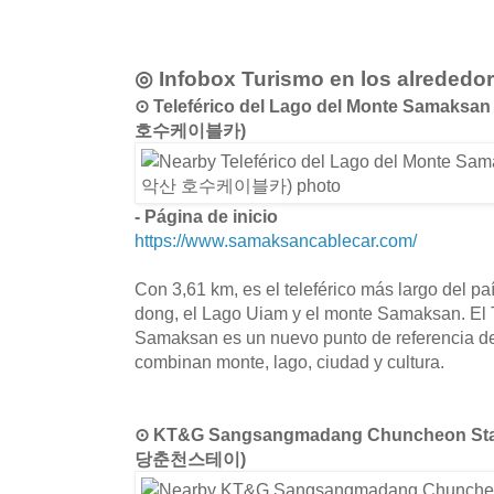
◎ Infobox Turismo en los alrededo
⊙ Teleférico del Lago del Monte Samak
호수케이블카)
- Página de inicio
https://www.samaksancablecar.com/
Con 3,61 km, es el teleférico más largo del 
dong, el Lago Uiam y el monte Samaksan. El T
Samaksan es un nuevo punto de referencia 
combinan monte, lago, ciudad y cultura.
⊙ KT&G Sangsangmadang Chuncheon 
당춘천스테이)