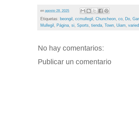
en
agosto 28, 2025
Etiquetas:
beongil
,
ccmullegil
,
Chuncheon
,
co
,
Do
,
Ga
Mullegil
,
Página
,
si
,
Sports
,
tienda
,
Town
,
Uiam
,
varie
No hay comentarios:
Publicar un comentario