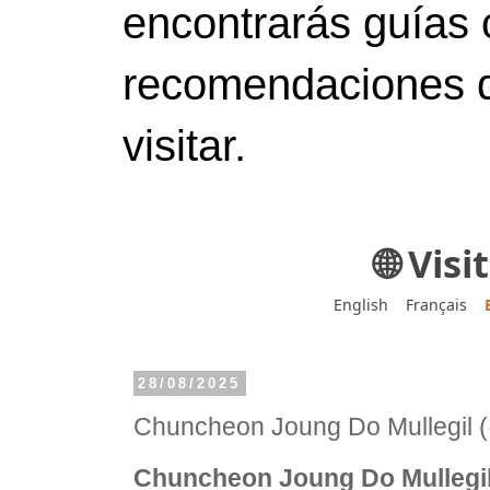
encontrarás guías 
recomendaciones d
visitar.
🌐 Vis
English
Français
28/08/2025
Chuncheon Joung Do Mulle
Chuncheon Joung Do Mull