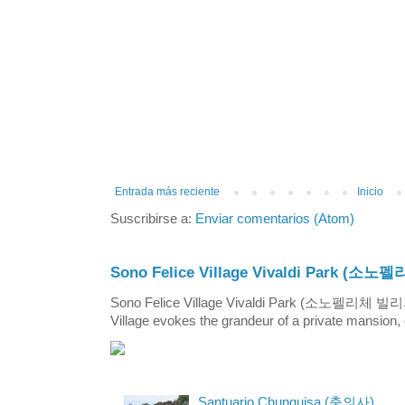
Entrada más reciente
Inicio
Suscribirse a:
Enviar comentarios (Atom)
Sono Felice Village Vivaldi Park
Sono Felice Village Vivaldi Park (소노펠리체 
Village evokes the grandeur of a private mansion, o
Santuario Chunguisa (충의사)