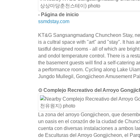
- Página de inicio
ssmdstay.com
KT&G Sangsangmadang Chuncheon Stay, nea
is a cultral space with "art" and "stay". It has 
tastful designed rooms - all of which are brig
and ondol temperature control. There is a restau
the basement guests will find a self-catering 
a performance room. Cycling along Lake Uiam 
Jungdo Mullegil, Gongjicheon Amusement Pa
⊙ Complejo Recreativo del Arroyo Gon
La zona del arroyo Gongjicheon, que desembo
un oasis en el corazón de la ciudad de Chunc
cuenta con diversas instalaciones a ambos la
de Esculturas del Arroyo Gongjicheon, el Par