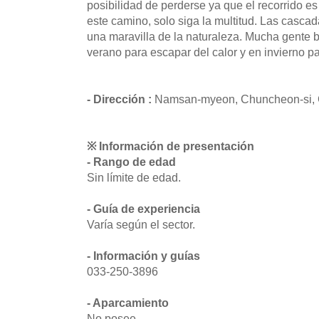
posibilidad de perderse ya que el recorrido e
este camino, solo siga la multitud. Las casca
una maravilla de la naturaleza. Mucha gente b
verano para escapar del calor y en invierno p
- Dirección :
Namsan-myeon, Chuncheon-si,
※ Información de presentación
- Rango de edad
Sin límite de edad.
- Guía de experiencia
Varía según el sector.
- Información y guías
033-250-3896
- Aparcamiento
No posee.