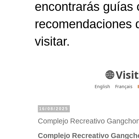
encontrarás guías 
recomendaciones d
visitar.
🌐 Vis
English
Français
16/08/2025
Complejo Recreativo Gangc
Complejo Recreativo Gang