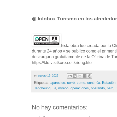
◎ Infobox Turismo en los alrededo
Esta obra fue creada por la O
durante 24 años y se publicó como el primer t
descargarlo gratuitamente de la Oficina de T
https://kto.visitkorea.or.kr/eng.kto
en
agosto 13, 2025
Etiquetas:
aparecido
,
cerró
,
como
,
continúa
,
Estación
Jangheung
,
La
,
myeon
,
operaciones
,
operando
,
pero
,
No hay comentarios: