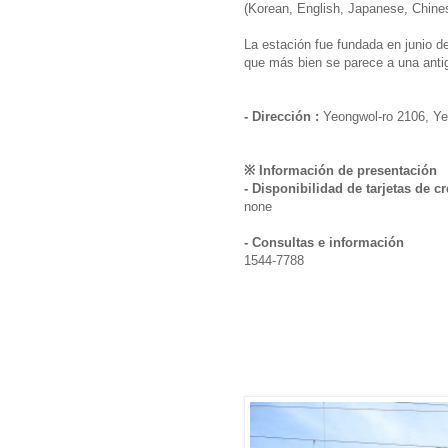
(Korean, English, Japanese, Chine
La estación fue fundada en junio d
que más bien se parece a una antig
- Dirección :
Yeongwol-ro 2106, Y
※ Información de presentación
- Disponibilidad de tarjetas de cr
none
- Consultas e información
1544-7788