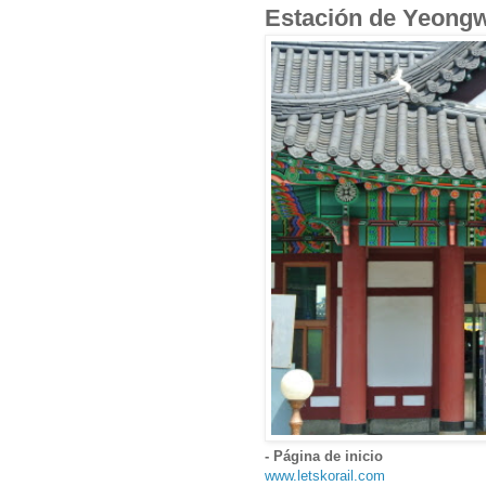
Estación de Yeon
- Página de inicio
www.letskorail.com