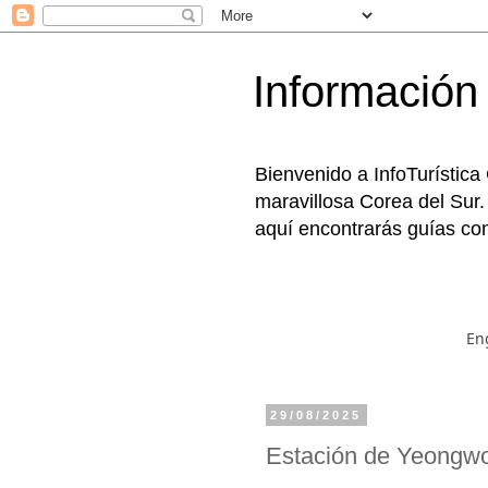
Información 
Bienvenido a InfoTurística
maravillosa Corea del Sur.
aquí encontrarás guías com
En
29/08/2025
Estación de Yeong