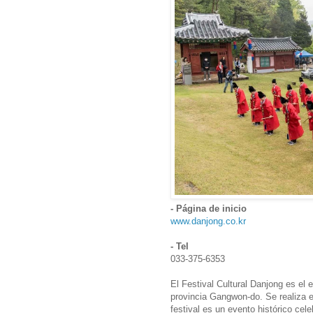
- Página de inicio
www.danjong.co.kr
- Tel
033-375-6353
El Festival Cultural Danjong es el 
provincia Gangwon-do. Se realiza e
festival es un evento histórico ce