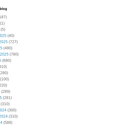
 blog
187)
(1)
(5)
2025
(40)
2025
(727)
25
(480)
 2025
(780)
5
(680)
310)
(280)
(100)
220)
5
(289)
25
(281)
(310)
2024
(300)
2024
(310)
24
(588)