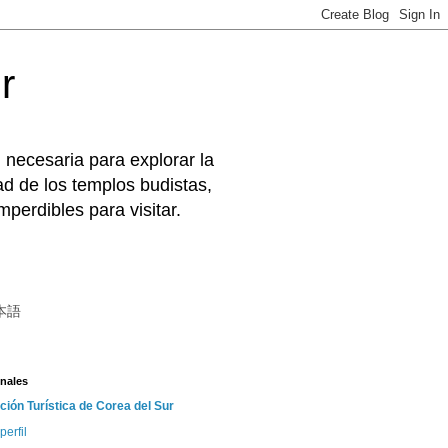
r
 necesaria para explorar la
d de los templos budistas,
perdibles para visitar.
本語
nales
ción Turística de Corea del Sur
perfil