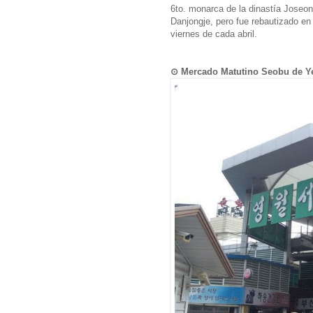
6to. monarca de la dinastía Joseon)
Danjongje, pero fue rebautizado en 1
viernes de cada abril.
⊙ Mercado Matutino Seobu d