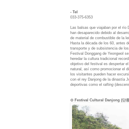
- Tel
033-375-6353
Las balsas que viajaban por el río
han desaparecido debido al desarro
de material de combustible de la le
Hasta la década de los 60, antes d
transporte y de subsistencia de lo
Festival Donggang de Yeongwol se 
heredar la cultura tradicional recor
objetivo del festival es despertar 
natural, así como promocionar el d
los visitantes pueden hacer excursi
con el rey Danjong de la dinastía J
deportivas como el
rafting
(descens
⊙ Festival Cultural Danjong 