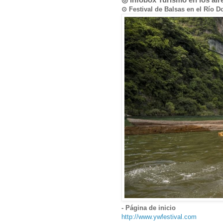
⊙ Festival de Balsas en el R
- Página de inicio
http://www.ywfestival.com