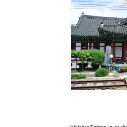
◎ Infobox Turismo en los al