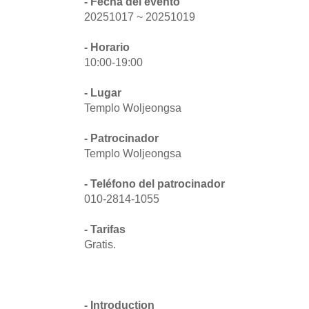
- Fecha del evento
20251017 ~ 20251019
- Horario
10:00-19:00
- Lugar
Templo Woljeongsa
- Patrocinador
Templo Woljeongsa
- Teléfono del patrocinador
010-2814-1055
- Tarifas
Gratis.
- Introduction