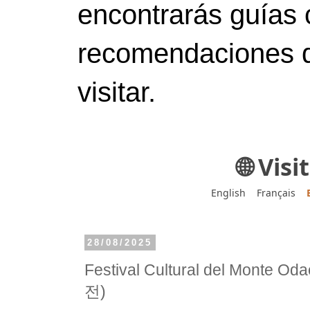
encontrarás guías 
recomendaciones d
visitar.
🌐 Vis
English
Français
28/08/2025
Festival Cultural del Mont
전)