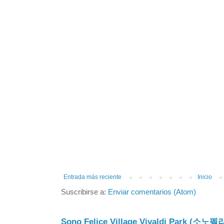
Entrada más reciente
Inicio
Suscribirse a:
Enviar comentarios (Atom)
Sono Felice Village Vivaldi Park