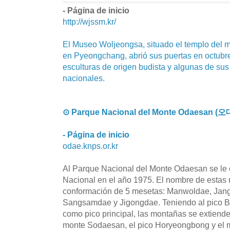
- Página de inicio
http://wjssm.kr/
El Museo Woljeongsa, situado el templo del
en Pyeongchang, abrió sus puertas en octubr
esculturas de origen budista y algunas de sus
nacionales.
⊙ Parque Nacional del Monte Odaesan
- Página de inicio
odae.knps.or.kr
Al Parque Nacional del Monte Odaesan se le 
Nacional en el año 1975. El nombre de estas 
conformación de 5 mesetas: Manwoldae, Jan
Sangsamdae y Jigongdae. Teniendo al pico Bi
como pico principal, las montañas se extiende
monte Sodaesan, el pico Horyeongbong y el 