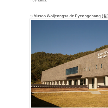
incendios.
⊙ Museo Woljeongsa de Pyeongchang