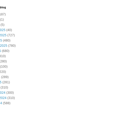
 blog
187)
(1)
(5)
2025
(40)
2025
(727)
25
(480)
 2025
(780)
5
(680)
310)
(280)
(100)
220)
5
(289)
25
(281)
(310)
2024
(300)
2024
(310)
24
(588)