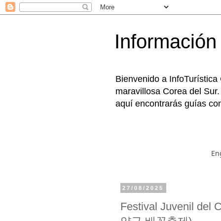
Información 
Bienvenido a InfoTurística
maravillosa Corea del Sur.
aquí encontrarás guías com
En
27/08/2025
Festival Juvenil 