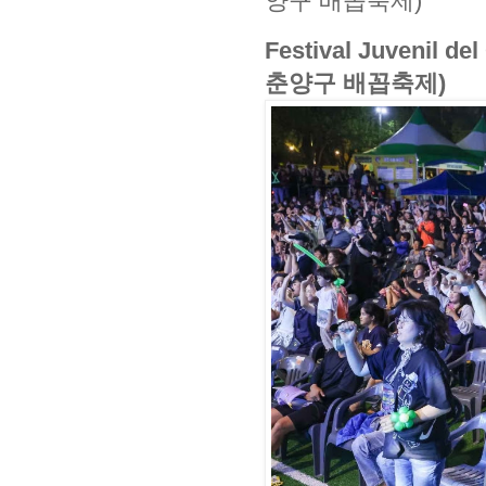
양구 배꼽축제)
Festival Juvenil 
춘양구 배꼽축제)