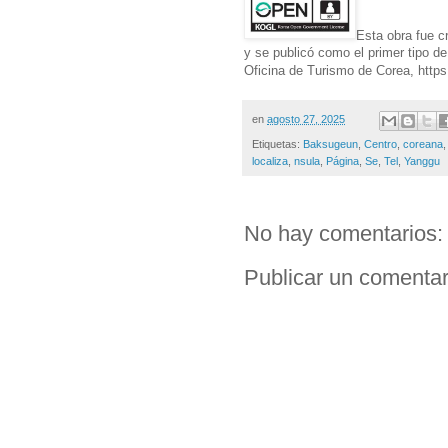
Esta obra fue c
y se publicó como el primer tipo d
Oficina de Turismo de Corea, https:
en
agosto 27, 2025
Etiquetas:
Baksugeun
,
Centro
,
coreana
localiza
,
nsula
,
Página
,
Se
,
Tel
,
Yanggu
No hay comentarios:
Publicar un comentar