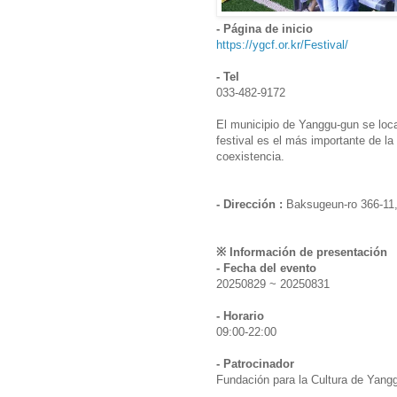
- Página de inicio
https://ygcf.or.kr/Festival/
- Tel
033-482-9172
El municipio de Yanggu-gun se loca
festival es el más importante de la 
coexistencia.
- Dirección :
Baksugeun-ro 366-11
※ Información de presentación
- Fecha del evento
20250829 ~ 20250831
- Horario
09:00-22:00
- Patrocinador
Fundación para la Cultura de Yang