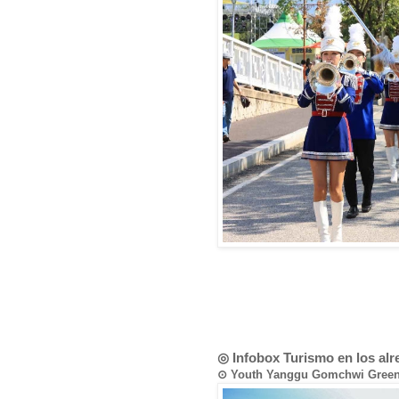
◎ Infobox Turismo en los al
⊙ Youth Yanggu Gomchwi Gr