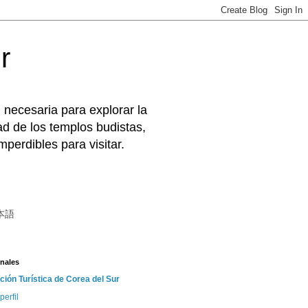
r
 necesaria para explorar la
d de los templos budistas,
perdibles para visitar.
本語
nales
ción Turística de Corea del Sur
perfil