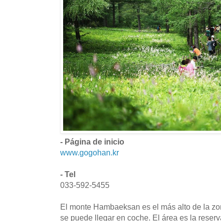
- Página de inicio
www.gogohan.kr
- Tel
033-592-5455
El monte Hambaeksan es el más alto de la z
se puede llegar en coche. El área es la reser