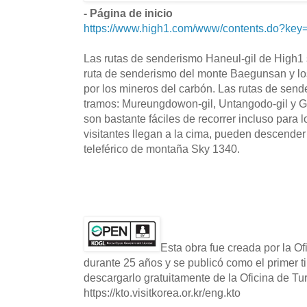
- Página de inicio
https://www.high1.com/www/contents.do?key
Las rutas de senderismo Haneul-gil de High1 s
ruta de senderismo del monte Baegunsan y lo
por los mineros del carbón. Las rutas de send
tramos: Mureungdowon-gil, Untangodo-gil y 
son bastante fáciles de recorrer incluso para 
visitantes llegan a la cima, pueden descend
teleférico de montaña Sky 1340.
Esta obra fue creada por la O
durante 25 años y se publicó como el primer t
descargarlo gratuitamente de la Oficina de T
https://kto.visitkorea.or.kr/eng.kto