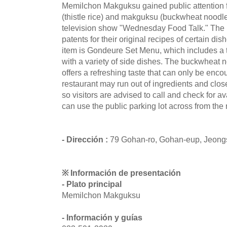
Memilchon Makguksu gained public attention f
(thistle rice) and makguksu (buckwheat noodles
television show "Wednesday Food Talk." The 
patents for their original recipes of certain d
item is Gondeure Set Menu, which includes a th
with a variety of side dishes. The buckwheat n
offers a refreshing taste that can only be en
restaurant may run out of ingredients and clos
so visitors are advised to call and check for av
can use the public parking lot across from the 
- Dirección :
79 Gohan-ro, Gohan-eup, Jeon
※ Información de presentación
- Plato principal
Memilchon Makguksu
- Información y guías