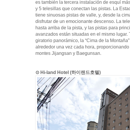
es también la tercera instalación de esquí más
y 5 telesillas que conectan las pistas. La Est
tiene sinuosas pistas de valle, y, desde la ci
disfrutar de un emocionante descenso. La teles
hasta arriba de la pista, y las pistas para prin
avanzados están situadas en el mismo lugar. 
giratorio panorámico, la “Cima de la Montaña”
alrededor una vez cada hora, proporcionando 
montes Jijangsan y Baegunsan.
⊙ Hi-land Hotel (하이랜드호텔)