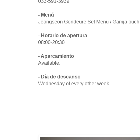
033-591-3939
- Menú
Jeongseon Gondeure Set Menu / Gamja buchim
- Horario de apertura
08:00-20:30
- Aparcamiento
Available.
- Día de descanso
Wednesday of every other week