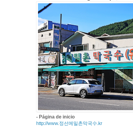
- Página de inicio
http://www.정선메밀촌막국수.kr