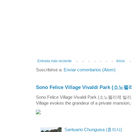
Entrada más reciente
Inicio
Suscribirse a:
Enviar comentarios (Atom)
Sono Felice Village Vivaldi Park
Sono Felice Village Vivaldi Park (소노펠리체 
Village evokes the grandeur of a private mansion, o
Santuario Chunguisa (충의사)