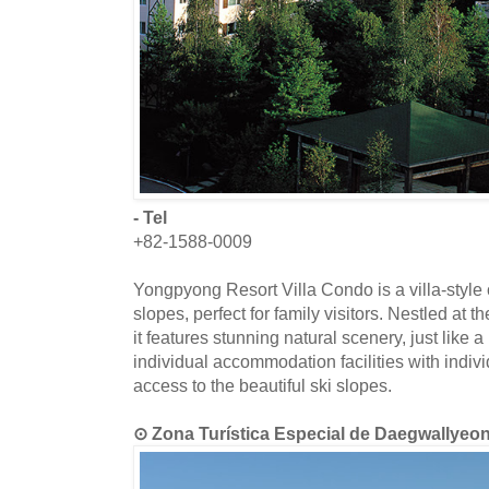
- Tel
+82-1588-0009
Yongpyong Resort Villa Condo is a villa-styl
slopes, perfect for family visitors. Nestled at
it features stunning natural scenery, just like a 
individual accommodation facilities with indivi
access to the beautiful ski slopes.
⊙ Zona Turística Especial de Daegwal