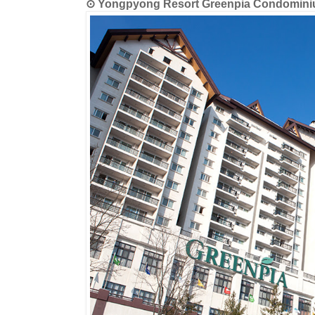
⊙ Yongpyong Resort Greenpia Cond