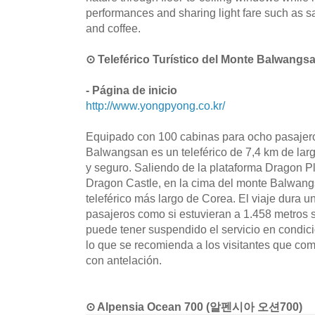
performances and sharing light fare such as s
and coffee.
⊙ Teleférico Turístico del Monte Bal
- Página de inicio
http://www.yongpyong.co.kr/
Equipado con 100 cabinas para ocho pasajeros
Balwangsan es un teleférico de 7,4 km de larg
y seguro. Saliendo de la plataforma Dragon Pl
Dragon Castle, en la cima del monte Balwangs
teleférico más largo de Corea. El viaje dura u
pasajeros como si estuvieran a 1.458 metros so
puede tener suspendido el servicio en condici
lo que se recomienda a los visitantes que com
con antelación.
⊙ Alpensia Ocean 700 (알펜시아 오션700)