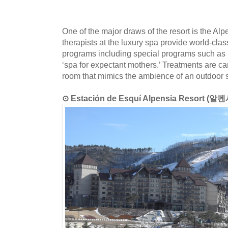
One of the major draws of the resort is the Alp
therapists at the luxury spa provide world-cl
programs including special programs such as ‘c
‘spa for expectant mothers.’ Treatments are car
room that mimics the ambience of an outdoor 
⊙ Estación de Esquí Alpensia Resor