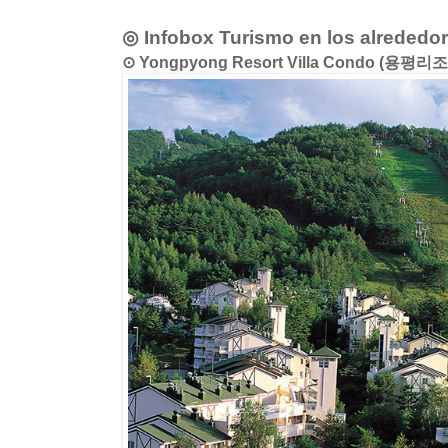
◎ Infobox Turismo en los alrededo
⊙ Yongpyong Resort Villa Condo (용