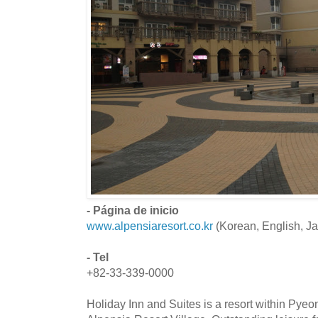
- Página de inicio
www.alpensiaresort.co.kr
(Korean, English, J
- Tel
+82-33-339-0000
Holiday Inn and Suites is a resort within Pyeo