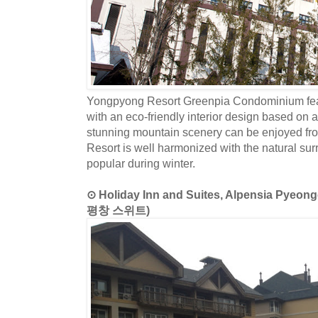
Yongpyong Resort Greenpia Condominium featu
with an eco-friendly interior design based on
stunning mountain scenery can be enjoyed fr
Resort is well harmonized with the natural sur
popular during winter.
⊙ Holiday Inn and Suites, Alpensia 
평창 스위트)