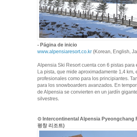
- Página de inicio
www.alpensiaresort.co.kr
(Korean, English, J
Alpensia Ski Resort cuenta con 6 pistas para
La pista, que mide aproximadamente 1,4 km, es
profesionales como para los principiantes. T
para los snowboarders avanzados. En tempora
de Alpensia se convierten en un jardín gigante
silvestres.
⊙ Intercontinental Alpensia Pyeongc
평창 리조트)