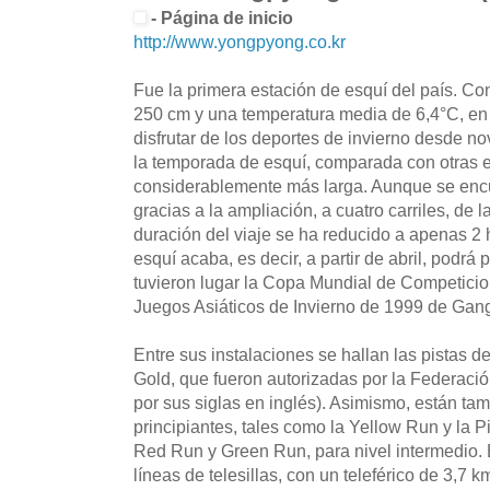
- Página de inicio
http://www.yongpyong.co.kr
Fue la primera estación de esquí del país. C
250 cm y una temperatura media de 6,4°C, en 
disfrutar de los deportes de invierno desde no
la temporada de esquí, comparada con otras e
considerablemente más larga. Aunque se enc
gracias a la ampliación, a cuatro carriles, de 
duración del viaje se ha reducido a apenas 2
esquí acaba, es decir, a partir de abril, podrá 
tuvieron lugar la Copa Mundial de Competicio
Juegos Asiáticos de Invierno de 1999 de Ga
Entre sus instalaciones se hallan las pistas d
Gold, que fueron autorizadas por la Federació
por sus siglas en inglés). Asimismo, están tam
principiantes, tales como la Yellow Run y la P
Red Run y Green Run, para nivel intermedio. E
líneas de telesillas, con un teleférico de 3,7 