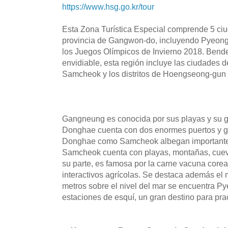
https://www.hsg.go.kr/tour
Esta Zona Turística Especial comprende 5 ciud
provincia de Gangwon-do, incluyendo Pyeong
los Juegos Olímpicos de Invierno 2018. Bend
envidiable, esta región incluye las ciudade
Samcheok y los distritos de Hoengseong-gun
Gangneung es conocida por sus playas y su g
Donghae cuenta con dos enormes puertos y gra
Donghae como Samcheok albegan importantes 
Samcheok cuenta con playas, montañas, cuev
su parte, es famosa por la carne vacuna core
interactivos agrícolas. Se destaca además el
metros sobre el nivel del mar se encuentra 
estaciones de esquí, un gran destino para prac