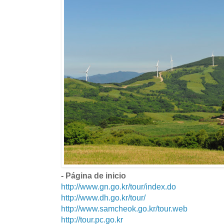
- Página de inicio
http://www.gn.go.kr/tour/index.do
http://www.dh.go.kr/tour/
http://www.samcheok.go.kr/tour.web
http://tour.pc.go.kr