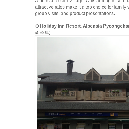
Alpensia Resort Village. Outstanding leisure f
attractive rates make it a top choice for famil
group visits, and product presentations.
⊙ Holiday Inn Resort, Alpensia Pye
리조트)