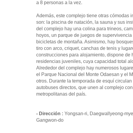
a 8 personas a la vez.
Además, este complejo tiene otras cómodas i
son: la piscina de natación, la sauna y sus ins
del complejo hay una colina para trineos, cam
hoyos, un parque de juegos de supervivencia 
bicicletas de montaña. Asimismo, hay bosque
tiro con arco, criquet, canchas de tenis y lu
construcciones para alojamiento, dispone de h
residencias juveniles, cuya capacidad total a
Alrededor del complejo hay numerosos lugares
el Parque Nacional del Monte Odaesan y el 
otros. Durante la temporada de esquí circula
autobuses directos, que unen al complejo con
metropolitanas del país.
- Dirección :
Yongsan-ri, Daegwallyeong-my
Gangwon-do