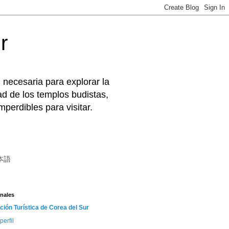
r
 necesaria para explorar la
d de los templos budistas,
perdibles para visitar.
本語
nales
ción Turística de Corea del Sur
perfil