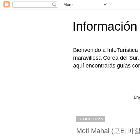
Información 
Bienvenido a InfoTurística
maravillosa Corea del Sur.
aquí encontrarás guías com
En
06/08/2025
Moti Mahal (모티마할