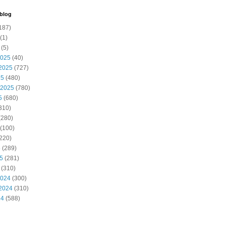
 blog
187)
(1)
(5)
2025
(40)
2025
(727)
25
(480)
 2025
(780)
5
(680)
310)
(280)
(100)
220)
5
(289)
25
(281)
(310)
2024
(300)
2024
(310)
24
(588)