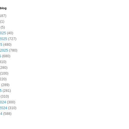
 blog
187)
(1)
(5)
2025
(40)
2025
(727)
25
(480)
 2025
(780)
5
(680)
310)
(280)
(100)
220)
5
(289)
25
(281)
(310)
2024
(300)
2024
(310)
24
(588)