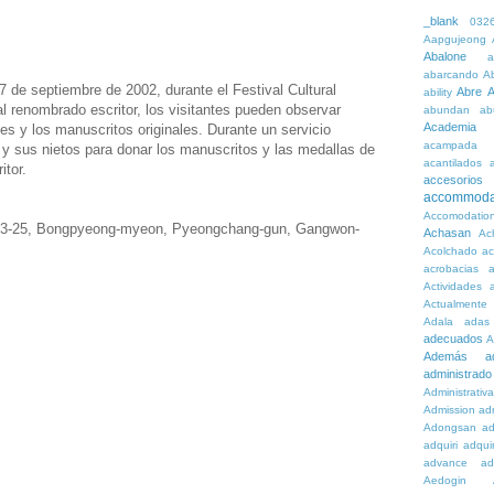
_blank
032
Aapgujeong
Abalone
a
abarcando
A
 de septiembre de 2002, durante el Festival Cultural
Abre
A
ability
 renombrado escritor, los visitantes pueden observar
abundan
ab
Academia
es y los manuscritos originales. Durante un servicio
acampada
 y sus nietos para donar los manuscritos y las medallas de
acantilados
itor.
accesorios
accommoda
Accomodatio
73-25, Bongpyeong-myeon, Pyeongchang-gun, Gangwon-
Achasan
Ac
Acolchado
a
acrobacias
a
Actividades
a
Actualmente
Adala
adas
adecuados
A
Además
a
administrado
Administrativ
Admission
adn
Adongsan
ad
adquiri
adquir
advance
ad
Aedogin