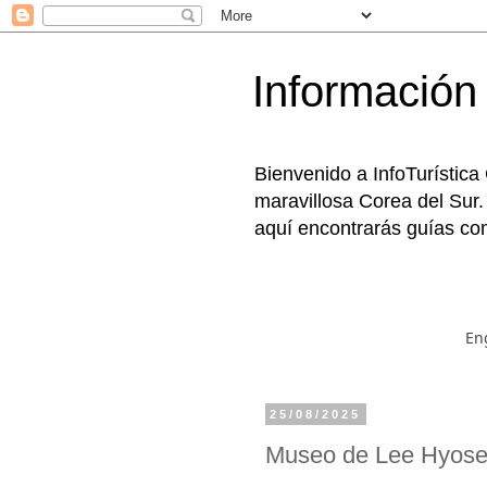
Información 
Bienvenido a InfoTurística
maravillosa Corea del Sur.
aquí encontrarás guías com
En
25/08/2025
Museo de Lee Hy