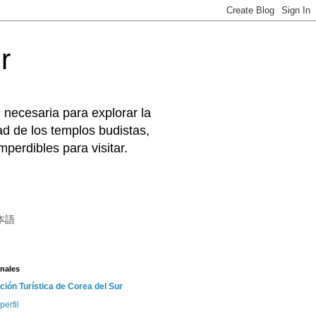
r
 necesaria para explorar la
d de los templos budistas,
perdibles para visitar.
本語
nales
ción Turística de Corea del Sur
perfil