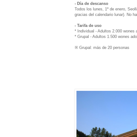
- Día de descanso
Todos los lunes, 1º de enero, Seol
gracias del calendario lunar). No 
- Tarifa de uso
* Individual - Adultos 2.000 wone
* Grupal - Adultos 1.500 wones ad
※ Grupal: más de 20 personas