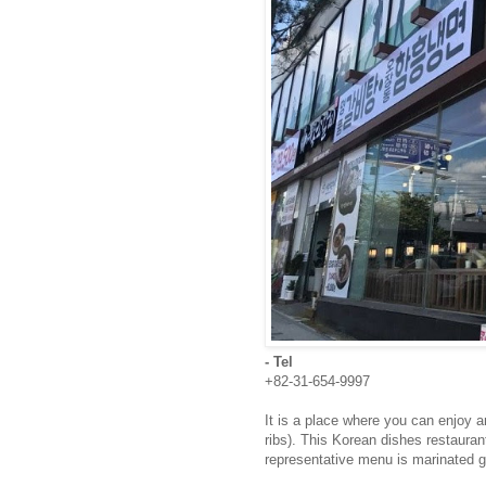
- Tel
+82-31-654-9997
It is a place where you can enjoy 
ribs). This Korean dishes restaura
representative menu is marinated gri