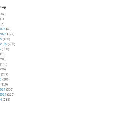
 blog
187)
(1)
(5)
2025
(40)
2025
(727)
25
(480)
 2025
(780)
5
(680)
310)
(280)
(100)
220)
5
(289)
25
(281)
(310)
2024
(300)
2024
(310)
24
(588)