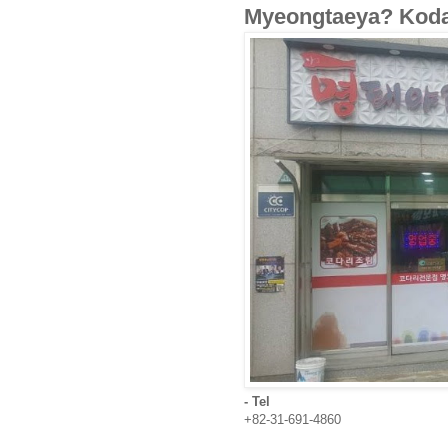
Myeongtaeya? Ko
- Tel
+82-31-691-4860