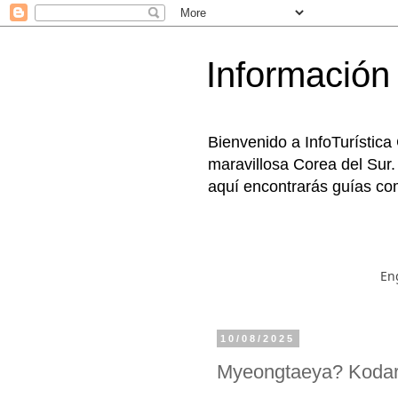
Información 
Bienvenido a InfoTurística
maravillosa Corea del Sur.
aquí encontrarás guías com
En
10/08/2025
Myeongtaeya? Ko