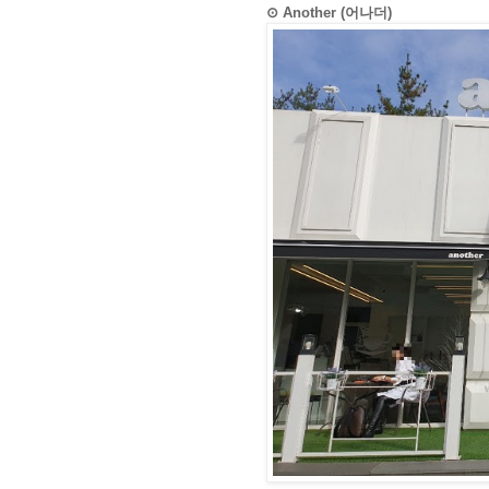
⊙ Another (어나더)