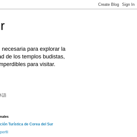
r
 necesaria para explorar la
d de los templos budistas,
perdibles para visitar.
本語
nales
ción Turística de Corea del Sur
perfil