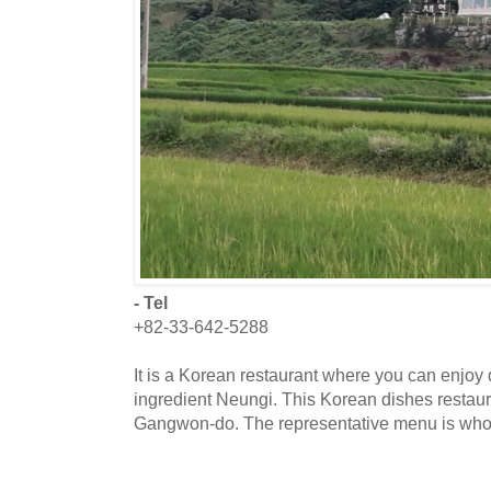
- Tel
+82-33-642-5288
It is a Korean restaurant where you can enjoy 
ingredient Neungi. This Korean dishes restaur
Gangwon-do. The representative menu is who