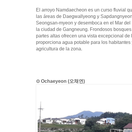
El arroyo Namdaecheon es un curso fluvial qu
las áreas de Daegwallyeong y Sapdangnyeong,
Seongsan-myeon y desemboca en el Mar del E
la ciudad de Gangneung. Frondosos bosques d
partes altas ofrecen una vista excepcional de 
proporciona agua potable para los habitantes y
agricultura de la zona.
⊙ Ochaeyeon (오채연)