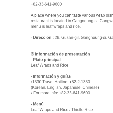
+82-33-641-9600
A place where you can taste various wrap dis
restaurant is located in Gangneung-si, Gangw
menu is leaf wraps and rice.
- Dirección :
28, Gusan-gil, Gangneung-si, 
※ Información de presentación
- Plato principal
Leaf Wraps and Rice
- Información y guías
•1330 Travel Hotline: +82-2-1330
(Korean, English, Japanese, Chinese)
• For more info: +82-33-641-9600
- Menú
Leaf Wraps and Rice / Thistle Rice