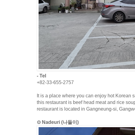
- Tel
+82-33-655-2757
It is a place where you can enjoy hot Korean 
this restaurant is beef head meat and rice so
restaurant is located in Gangneung-si, Gangw
⊙ Nadeuri (나들이)