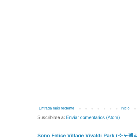
Entrada más reciente
Inicio
Suscribirse a:
Enviar comentarios (Atom)
Sono Felice Village Vivaldi Park