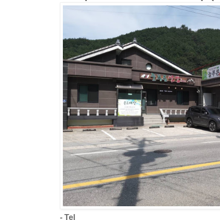
- Tel