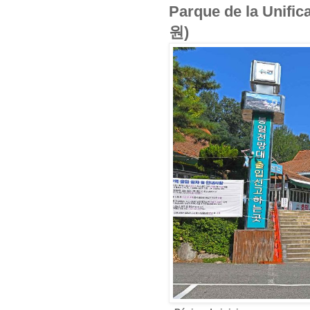
Parque de la Unif
원)