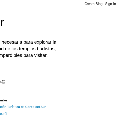
r
 necesaria para explorar la
d de los templos budistas,
perdibles para visitar.
本語
nales
ción Turística de Corea del Sur
perfil