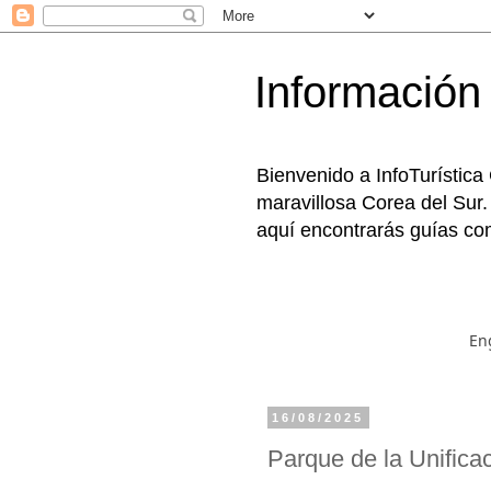
Información 
Bienvenido a InfoTurística
maravillosa Corea del Sur.
aquí encontrarás guías com
En
16/08/2025
Parque de la Unifi