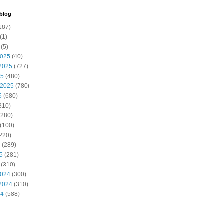
 blog
187)
(1)
(5)
2025
(40)
2025
(727)
25
(480)
 2025
(780)
5
(680)
310)
(280)
(100)
220)
5
(289)
25
(281)
(310)
2024
(300)
2024
(310)
24
(588)