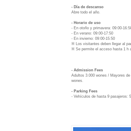
- Día de descanso
Abre todo el año.
- Horario de uso
- En otoño y primavera: 09:00-16:5
- En verano: 09:00-17:50
- En invierno: 09:00-15:50
※ Los visitantes deben llegar al pa
※ Se permite el acceso hasta 1 h a
- Admission Fees
Adultos 3.000 wones / Mayores de 
wones.
- Parking Fees
- Vehículos de hasta 9 pasajeros: 