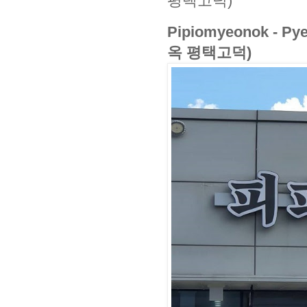
평택고덕)
Pipiomyeonok - P
옥 평택고덕)