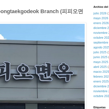
Archivo del
yeongtaekgodeok Branch (피피오면
julio 2026
(
mayo 2026
enero 2026
diciembre 
noviembre 
octubre 20
septiembre
agosto 202
julio 2025
(
junio 2025
mayo 2025
abril 2025
(
marzo 202
febrero 20
enero 2025
diciembre 
noviembre 
octubre 20
Etiquetas