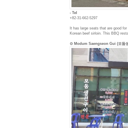
- Tel
+82-31-662-5297
It has large seats that are good for
Korean beef sirloin. This BBQ rest
⊙ Modum Saengseon Gui (