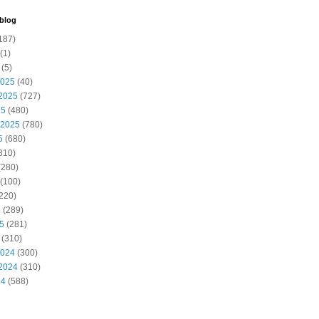
 blog
187)
(1)
(5)
2025
(40)
2025
(727)
25
(480)
 2025
(780)
5
(680)
310)
(280)
(100)
220)
5
(289)
25
(281)
(310)
2024
(300)
2024
(310)
24
(588)