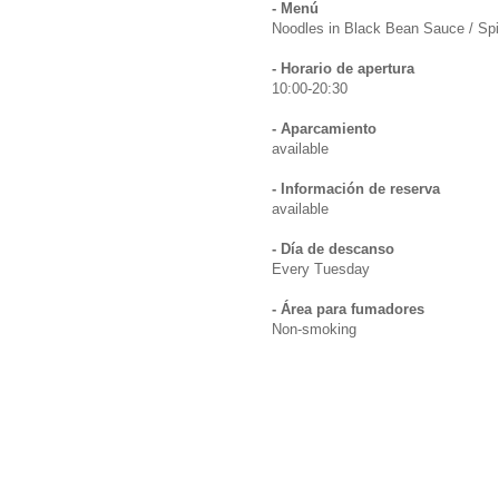
- Menú
Noodles in Black Bean Sauce / Sp
- Horario de apertura
10:00-20:30
- Aparcamiento
available
- Información de reserva
available
- Día de descanso
Every Tuesday
- Área para fumadores
Non-smoking