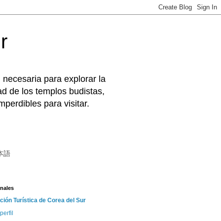
r
 necesaria para explorar la
d de los templos budistas,
perdibles para visitar.
本語
nales
ción Turística de Corea del Sur
perfil