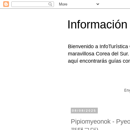
Información 
Bienvenido a InfoTurística
maravillosa Corea del Sur.
aquí encontrarás guías com
En
08/08/2025
Pipiomyeonok - Py