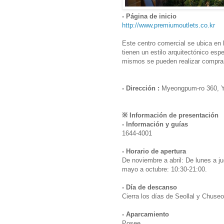
- Página de inicio
http://www.premiumoutlets.co.kr
Este centro comercial se ubica en 
tienen un estilo arquitectónico espe
mismos se pueden realizar compras 
- Dirección :
Myeongpum-ro 360, Y
※ Información de presentación
- Información y guías
1644-4001
- Horario de apertura
De noviembre a abril: De lunes a j
mayo a octubre: 10:30-21:00.
- Día de descanso
Cierra los días de Seollal y Chuseo
- Aparcamiento
Posee.