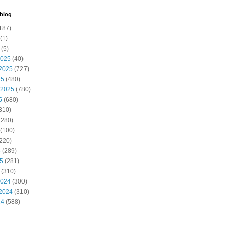
 blog
187)
(1)
(5)
2025
(40)
2025
(727)
25
(480)
 2025
(780)
5
(680)
310)
(280)
(100)
220)
5
(289)
25
(281)
(310)
2024
(300)
2024
(310)
24
(588)