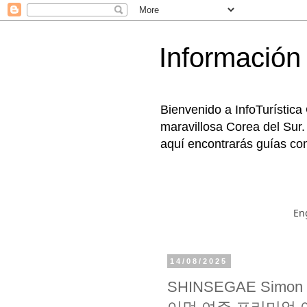
Información 
Bienvenido a InfoTurística
maravillosa Corea del Sur.
aquí encontrarás guías com
En
14/08/2025
SHINSEGAE Simon 