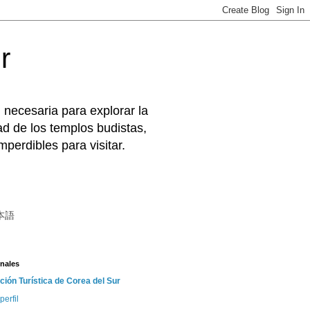
r
 necesaria para explorar la
d de los templos budistas,
perdibles para visitar.
本語
nales
ción Turística de Corea del Sur
perfil