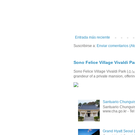
Entrada más reciente
Suscribirse a:
Enviar comentarios (At
Sono Felice Village Viva
Sono Felice Village Vivaldi Par
grandeur of a private mansion, offerin
Santuario Chungu
Santuario Chunguis
www.cha.go.kr - Tel
Grand Hyatt Seo