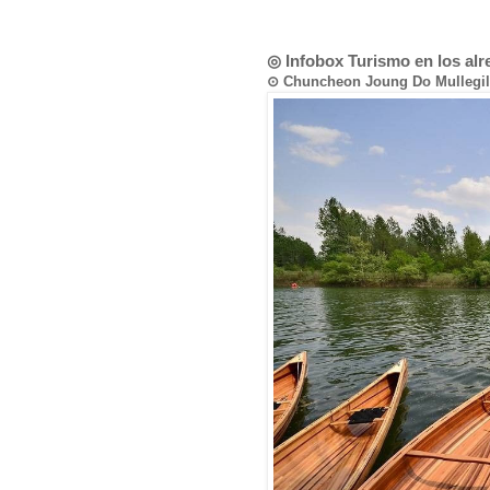
◎ Infobox Turismo en los al
⊙ Chuncheon Joung Do Mulle