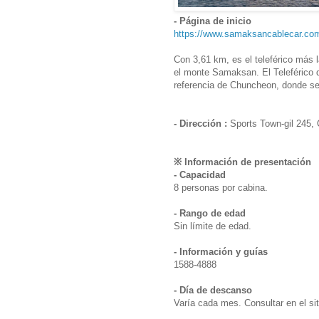
- Página de inicio
https://www.samaksancablecar.co
Con 3,61 km, es el teleférico más
el monte Samaksan. El Teleférico
referencia de Chuncheon, donde se
- Dirección :
Sports Town-gil 245,
※ Información de presentación
- Capacidad
8 personas por cabina.
- Rango de edad
Sin límite de edad.
- Información y guías
1588-4888
- Día de descanso
Varía cada mes. Consultar en el si