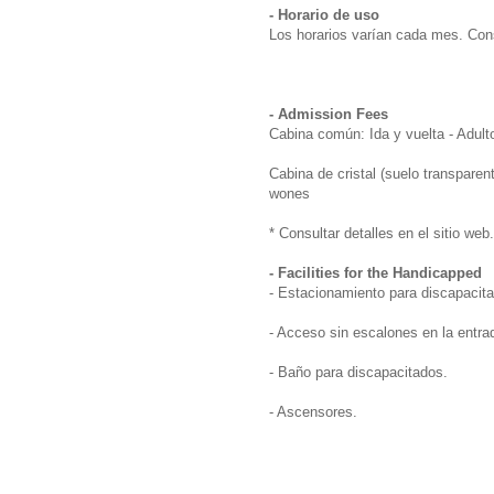
- Horario de uso
Los horarios varían cada mes. Consu
- Admission Fees
Cabina común: Ida y vuelta - Adul
Cabina de cristal (suelo transparen
wones
* Consultar detalles en el sitio web.
- Facilities for the Handicapped
- Estacionamiento para discapacit
- Acceso sin escalones en la entrad
- Baño para discapacitados.
- Ascensores.