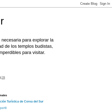
r
 necesaria para explorar la
d de los templos budistas,
perdibles para visitar.
本語
nales
ción Turística de Corea del Sur
perfil