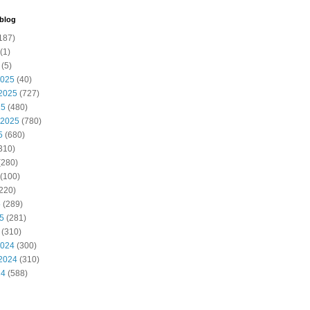
 blog
187)
(1)
(5)
2025
(40)
2025
(727)
25
(480)
 2025
(780)
5
(680)
310)
(280)
(100)
220)
5
(289)
25
(281)
(310)
2024
(300)
2024
(310)
24
(588)