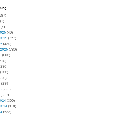
 blog
187)
(1)
(5)
2025
(40)
2025
(727)
25
(480)
 2025
(780)
5
(680)
310)
(280)
(100)
220)
5
(289)
25
(281)
(310)
2024
(300)
2024
(310)
24
(588)