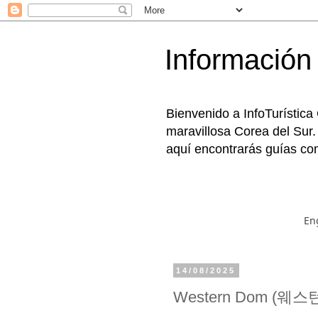
Información 
Bienvenido a InfoTurística
maravillosa Corea del Sur.
aquí encontrarás guías com
En
14/08/2025
Western Dom (웨스