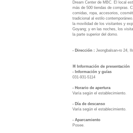
Dream Center de MBC. El local est
más de 500 tiendas de compras. Cu
comidas, ropa, accesorios, cosmé
tradicional al estilo contemporáneo
la movilidad de los visitantes y ex
Goyang; y en las noches, los visit
la parte superior del domo.
- Dirección :
Jeongbalsan-ro 24, I
※ Información de presentación
- Información y guías
031-931-5114
- Horario de apertura
Varía según el establecimiento.
- Día de descanso
Varía según el establecimiento.
- Aparcamiento
Posee.