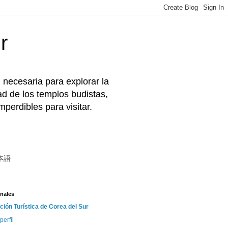
r
 necesaria para explorar la
d de los templos budistas,
perdibles para visitar.
本語
nales
ción Turística de Corea del Sur
perfil