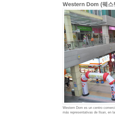
Western Dom (웨
Western Dom es un centro comercia
más representativas de Ilsan, en l