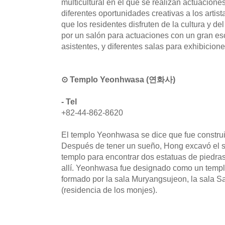
multicultural en el que se realizan actuacione
diferentes oportunidades creativas a los artis
que los residentes disfruten de la cultura y del
por un salón para actuaciones con un gran es
asistentes, y diferentes salas para exhibicione
⊙ Templo Yeonhwasa (연화사)
- Tel
+82-44-862-8620
El templo Yeonhwasa se dice que fue constr
Después de tener un sueño, Hong excavó el si
templo para encontrar dos estatuas de piedras
allí. Yeonhwasa fue designado como un templo
formado por la sala Muryangsujeon, la sala
(residencia de los monjes).