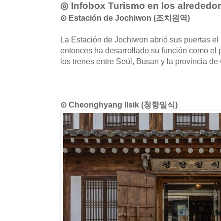
◎ Infobox Turismo en los alrededo
⊙ Estación de Jochiwon (조치원역)
La Estación de Jochiwon abrió sus puertas el
entonces ha desarrollado su función como el 
los trenes entre Seúl, Busan y la provincia
⊙ Cheonghyang Ilsik (청향일식)