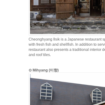
Cheonghyang Ilsik is a Japanese restaurant s
with fresh fish and shellfish. In addition to ser
restaurant also presents a traditional interio
and roof tiles.
⊙ Mihyang (미향)