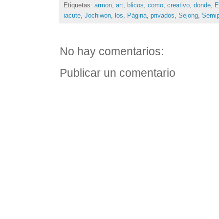
Etiquetas:
armon
,
art
,
blicos
,
como
,
creativo
,
donde
,
E
iacute
,
Jochiwon
,
los
,
Página
,
privados
,
Sejong
,
Semip
No hay comentarios:
Publicar un comentario