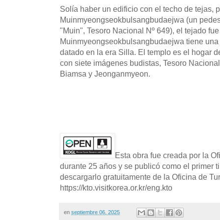
Solía haber un edificio con el techo de tejas, 
Muinmyeongseokbulsangbudaejwa (un pedestal
"Muin", Tesoro Nacional Nº 649), el tejado fue
Muinmyeongseokbulsangbudaejwa tiene una fo
datado en la era Silla. El templo es el hogar 
con siete imágenes budistas, Tesoro Nacional 
Biamsa y Jeonganmyeon.
Esta obra fue creada por la O
durante 25 años y se publicó como el primer t
descargarlo gratuitamente de la Oficina de T
https://kto.visitkorea.or.kr/eng.kto
en
septiembre 06, 2025