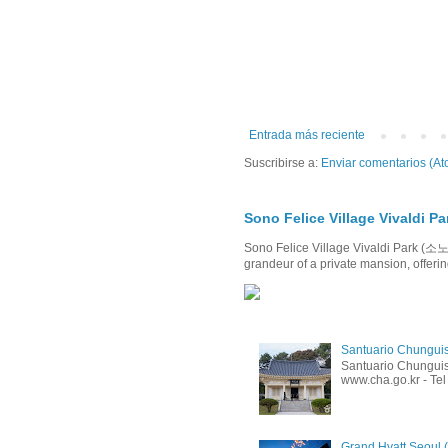
Entrada más reciente
Suscribirse a:
Enviar comentarios (At
Sono Felice Village Viva
Sono Felice Village Vivaldi Par
grandeur of a private mansion, offerin
Santuario Chungu
Santuario Chunguis
www.cha.go.kr - Tel
Grand Hyatt Seo