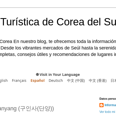
Turística de Corea del Su
 Corea En nuestro blog, te ofrecemos toda la información
 Desde los vibrantes mercados de Seúl hasta la serenida
pletas, consejos útiles y recomendaciones de lugares im
🌐 Visit in Your Language
glish
Français
Español
Deutsch
中文 (中国)
中文 (香港)
日
Datos perso
Informa
 Danyang (구인사(단양))
Ver todo mi 