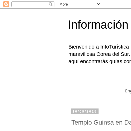
Información 
Bienvenido a InfoTurística
maravillosa Corea del Sur.
aquí encontrarás guías com
En
10/09/2025
Templo Guinsa en