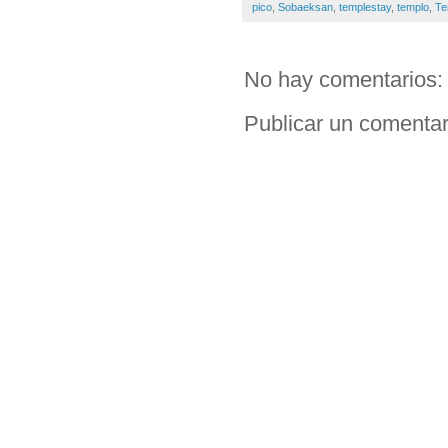
pico
,
Sobaeksan
,
templestay
,
templo
,
Te
No hay comentarios:
Publicar un comentar