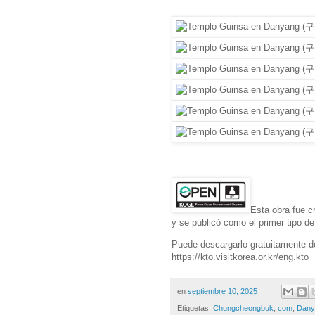
Esta obra fue c
y se publicó como el primer tipo de
Puede descargarlo gratuitamente d
https://kto.visitkorea.or.kr/eng.kto
en
septiembre 10, 2025
Etiquetas:
Chungcheongbuk
,
com
,
Dany