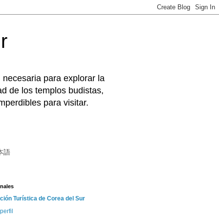
r
 necesaria para explorar la
d de los templos budistas,
perdibles para visitar.
本語
nales
ción Turística de Corea del Sur
perfil