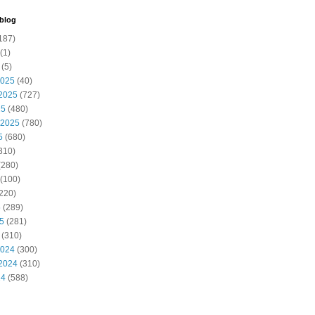
 blog
187)
(1)
(5)
2025
(40)
2025
(727)
25
(480)
 2025
(780)
5
(680)
310)
(280)
(100)
220)
5
(289)
25
(281)
(310)
2024
(300)
2024
(310)
24
(588)