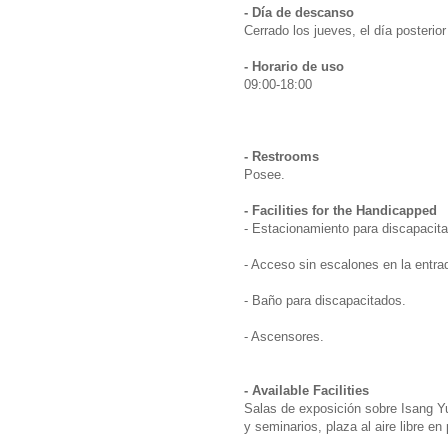
- Día de descanso
Cerrado los jueves, el día posterio
- Horario de uso
09:00-18:00
- Restrooms
Posee.
- Facilities for the Handicapped
- Estacionamiento para discapacit
- Acceso sin escalones en la entrad
- Baño para discapacitados.
- Ascensores.
- Available Facilities
Salas de exposición sobre Isang Yu
y seminarios, plaza al aire libre en