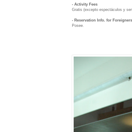
- Activity Fees
Gratis (excepto espectáculos y sem
- Reservation Info. for Foreigner
Posee.