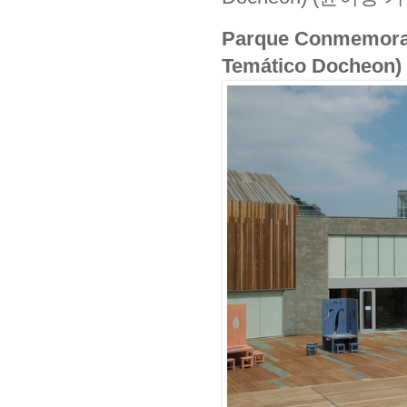
Parque Conmemorat
Temático Doche