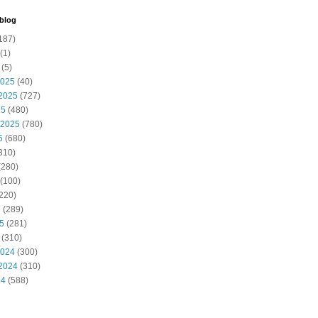
 blog
187)
(1)
(5)
2025
(40)
2025
(727)
25
(480)
 2025
(780)
5
(680)
310)
(280)
(100)
220)
5
(289)
25
(281)
(310)
2024
(300)
2024
(310)
24
(588)