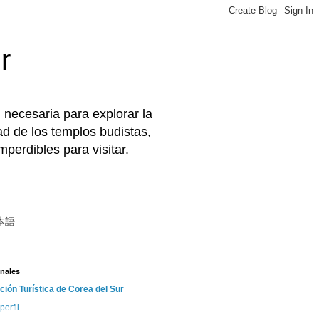
r
 necesaria para explorar la
d de los templos budistas,
perdibles para visitar.
本語
nales
ción Turística de Corea del Sur
perfil