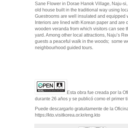
Sane Flower in Dorae Hanok Village, Naju-si,
old house built in the traditional way using loc
Guestrooms are well insulated and equipped w
Interiors are lined with Korean paper and are 
wooden veranda from which visitors can see th
yard. Among other local attractions, Naju’s R
guests a peaceful walk in the woods; some w
neighbourhood guided tours.
Esta obra fue creada por la O
durante 26 años y se publicó como el primer ti
Puede descargarlo gratuitamente de la Oficin
https://kto.visitkorea.or.kr/eng.kto