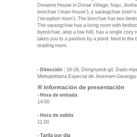
Doraemi House in Dorae Village, Naju, Jeolla
bonchae (‘main house’), a sarangchae (men’s
(‘reception room’). The bonchae has two bedro
The sarangchae has a living room with bedroom
byeolchae, atop a low hilll, has a single cozy 
takes you to a pavilion by a pond. Next to the 
reading room.
- Dirección :
18-26, Dongnyeok-gil, Dado-mye
Metropolitana Especial de Jeonnam-Gwangju
※ Información de presentación
- Hora de entrada
14:00
- Hora de salida
11:00
- Tarifa por día