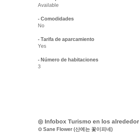
Available
- Comodidades
No
- Tarifa de aparcamiento
Yes
- Número de habitaciones
3
◎ Infobox Turismo en los alrededo
⊙ Sane Flower (산에는 꽃이피네)