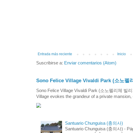
Entrada más reciente
Inicio
Suscribirse a:
Enviar comentarios (Atom)
Sono Felice Village Vivaldi Park
Sono Felice Village Vivaldi Park (소노펠리체 
Village evokes the grandeur of a private mansion, o
Santuario Chunguisa (충의사)
Santuario Chunguisa (충의사) - Pági