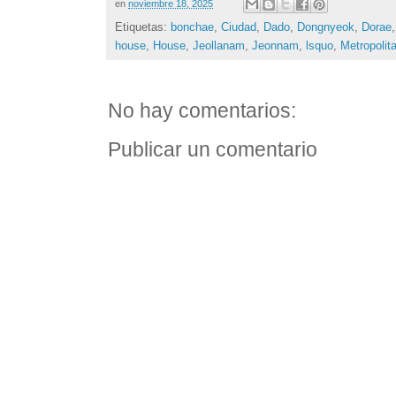
en
noviembre 18, 2025
Etiquetas:
bonchae
,
Ciudad
,
Dado
,
Dongnyeok
,
Dorae
house
,
House
,
Jeollanam
,
Jeonnam
,
lsquo
,
Metropolit
No hay comentarios:
Publicar un comentario